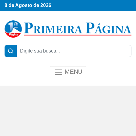
8 de Agosto de 2026
MENU