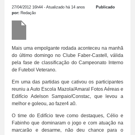
27/04/2012 16h44
- Atualizado há 14 anos
Publicado
por:
Redação
Mais uma empolgante rodada aconteceu na manhã
do último domingo no Clube Faber-Castell, válida
pela fase de classificação do Campeonato Interno
de Futebol Veterano.
Em uma das partidas que cativou os participantes
reuniu a Auto Escola Mazola/Amaral Fotos Aéreas e
Edifício Adelson Sampaio/Constac, que levou a
melhor e goleou, ao fazer4 a0.
O time do Edifício teve como destaques, Célio e
Fabinho que dominaram o jogo e com atuação na
marcarão e desarme, não deu chance para o