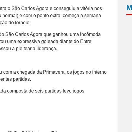
M
tra o São Carlos Agora e conseguiu a vitória nos
o normal) e com o ponto extra, começa a semana
ção do torneio.
 do São Carlos Agora que ganhou uma incômoda
ou uma expressiva goleada diante do Entre
ssou a pleitear a liderança.
 com a chegada da Primavera, os jogos no interno
entes partidas.
dada composta de seis partidas teve jogos