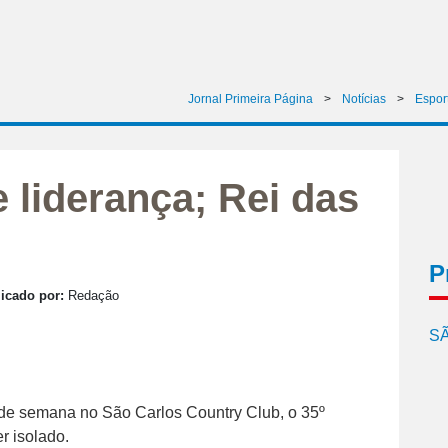
Jornal Primeira Página
>
Notícias
>
Espor
liderança; Rei das
P
icado por:
Redação
SÃ
 de semana no São Carlos Country Club, o 35º
r isolado.