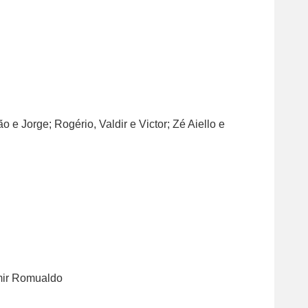
 e Jorge; Rogério, Valdir e Victor; Zé Aiello e
mir Romualdo