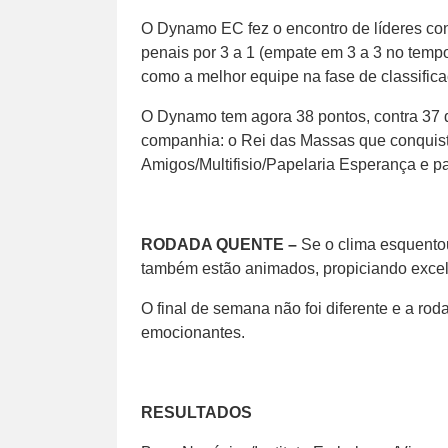
O Dynamo EC fez o encontro de líderes con
penais por 3 a 1 (empate em 3 a 3 no temp
como a melhor equipe na fase de classifica
O Dynamo tem agora 38 pontos, contra 37
companhia: o Rei das Massas que conquist
Amigos/Multifisio/Papelaria Esperança e pa
RODADA QUENTE –
Se o clima esquentou
também estão animados, propiciando excel
O final de semana não foi diferente e a ro
emocionantes.
RESULTADOS