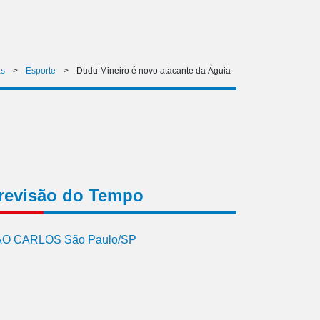
as
>
Esporte
>
Dudu Mineiro é novo atacante da Águia
revisão do Tempo
O CARLOS São Paulo/SP