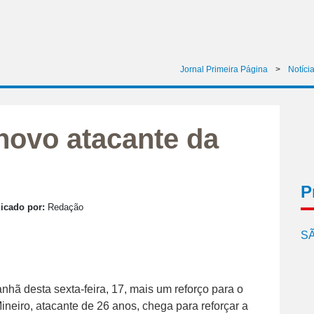
Jornal Primeira Página
>
Notíci
novo atacante da
P
icado por:
Redação
SÃ
nhã desta sexta-feira, 17, mais um reforço para o
neiro, atacante de 26 anos, chega para reforçar a