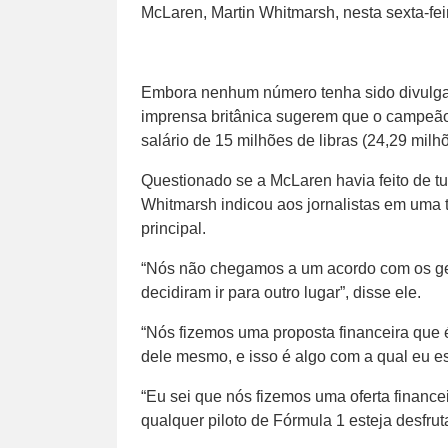
McLaren, Martin Whitmarsh, nesta sexta-feir
Embora nenhum número tenha sido divulga
imprensa britânica sugerem que o campeão
salário de 15 milhões de libras (24,29 mil
Questionado se a McLaren havia feito de tud
Whitmarsh indicou aos jornalistas em uma 
principal.
“Nós não chegamos a um acordo com os ges
decidiram ir para outro lugar”, disse ele.
“Nós fizemos uma proposta financeira que
dele mesmo, e isso é algo com a qual eu es
“Eu sei que nós fizemos uma oferta finance
qualquer piloto de Fórmula 1 esteja desfrut