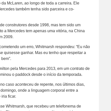
da McLaren, ao longo de toda a carreira. Ele
ercedes também tenha sido parceira e co-
 de construtores desde 1998, mas tem sido um
nto a Mercedes tem apenas uma vitória, na China
em 2009.
 cometendo um erro, Whitmarsh respondeu: “Eu não
e quisesse ganhar. Mas eu tenho que respeitar a
o bem”.
amilton pela Mercedes para 2013, em um contrato de
ominou o paddock desde o início da temporada.
no caso aconteceu de repente, nos últimos dias,
domingo, onde a linguagem corporal entre a
ria ficar.
disse Whitmarsh, que recebeu um telefonema de