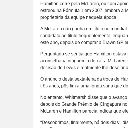
Hamilton corre pela McLaren, ou com apoio 
estreou na Fórmula 1 em 2007, embora a M
proprietária da equipe naquela época.
A McLaren não ganha um título no mundial
candidato ao título frequentemente, enqua
este ano, depois de comprar a Brawn GP 
Perguntado se sentia que Hamilton estava
aconselharia ninguém a deixar a McLaren s
decisão de Lewis e realmente lhe desejar 
O anúncio desta sexta-feira da troca de H
três anos, pôs fim a uma longa saga que d
No entanto, Whitmarsh disse que o avanço 
depois do Grande Prêmio de Cingapura no 
McLaren e Hamilton parecia indicar que ele i
“Descobrimos, finalmente, há dois dias”, 