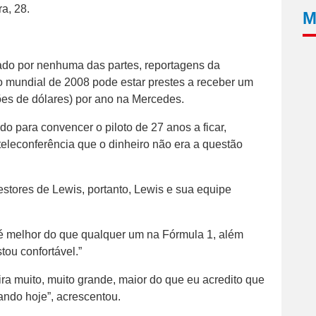
a, 28.
M
do por nenhuma das partes, reportagens da
 mundial de 2008 pode estar prestes a receber um
hões de dólares) por ano na Mercedes.
o para convencer o piloto de 27 anos a ficar,
teleconferência que o dinheiro não era a questão
tores de Lewis, portanto, Lewis e sua equipe
 é melhor do que qualquer um na Fórmula 1, além
tou confortável.”
ira muito, muito grande, maior do que eu acredito que
ando hoje”, acrescentou.