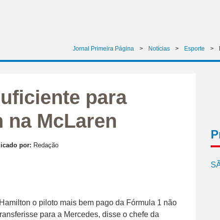
Jornal Primeira Página
>
Notícias
>
Esporte
>
uficiente para
n na McLaren
P
icado por:
Redação
SÃ
 Hamilton o piloto mais bem pago da Fórmula 1 não
e transferisse para a Mercedes, disse o chefe da