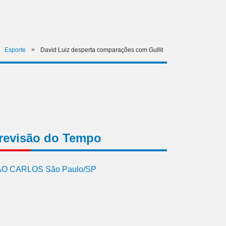
>
Esporte
>
David Luiz desperta comparações com Gullit
revisão do Tempo
O CARLOS São Paulo/SP