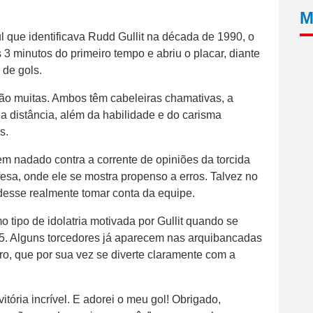
M
que identificava Rudd Gullit na década de 1990, o
3 minutos do primeiro tempo e abriu o placar, diante
 de gols.
são muitas. Ambos têm cabeleiras chamativas, a
a distância, além da habilidade e do carisma
s.
em nadado contra a corrente de opiniões da torcida
efesa, onde ele se mostra propenso a erros. Talvez no
desse realmente tomar conta da equipe.
 tipo de idolatria motivada por Gullit quando se
95. Alguns torcedores já aparecem nas arquibancadas
iro, que por sua vez se diverte claramente com a
tória incrível. E adorei o meu gol! Obrigado,