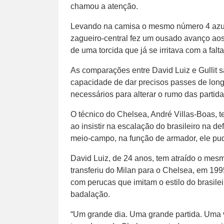
chamou a atenção.
Levando na camisa o mesmo número 4 azul 
zagueiro-central fez um ousado avanço aos 
de uma torcida que já se irritava com a falta
As comparações entre David Luiz e Gullit 
capacidade de dar precisos passes de long
necessários para alterar o rumo das partida
O técnico do Chelsea, André Villas-Boas, t
ao insistir na escalação do brasileiro na d
meio-campo, na função de armador, ele pu
David Luiz, de 24 anos, tem atraído o mesmo
transferiu do Milan para o Chelsea, em 19
com perucas que imitam o estilo do brasile
badalação.
“Um grande dia. Uma grande partida. Uma vi