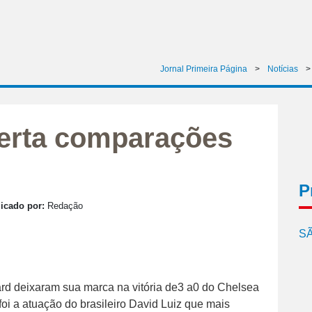
Jornal Primeira Página
>
Notícias
perta comparações
P
icado por:
Redação
SÃ
rd deixaram sua marca na vitória de3 a0 do Chelsea
oi a atuação do brasileiro David Luiz que mais