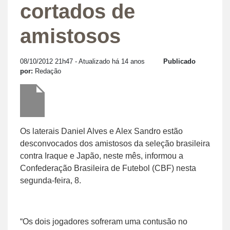
cortados de
amistosos
08/10/2012 21h47
- Atualizado há 14 anos
Publicado
por:
Redação
Os laterais Daniel Alves e Alex Sandro estão
desconvocados dos amistosos da seleção brasileira
contra Iraque e Japão, neste mês, informou a
Confederação Brasileira de Futebol (CBF) nesta
segunda-feira, 8.
“Os dois jogadores sofreram uma contusão no