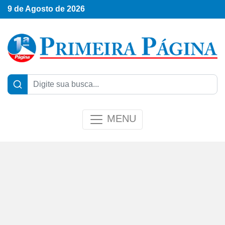
9 de Agosto de 2026
MENU