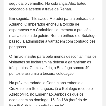
seguida, o vermelho. Na cobrança, Alex bateu
colocado e acertou a trave de Renan.
Em seguida, Tite sacou Moradei para a entrada de
Adriano. O Imperador encheu a torcida de
esperanças e o Corinthians aumentou a pressão,
mas a estrela do goleiro Renan brilhou e o Botafogo
passou a administrar a vantagem com contragolpes
perigosos.
O Timão insistiu para pelo menos descontar, mas os
visitantes se fecharam na defesa e garantiram os
três pontos. Com a vitória, o Botafogo somou 49
pontos e assumiu a terceira colocação.
Na próxima rodada, o Corinthians enfrenta o
Cruzeiro, em Sete Lagoas, já o Botafogo recebe o
Atlético/PR, no Engenhão. Ambos os duelos
acontecem no domingo, 16, às 16h (horário de
Brasília). (futebolpaulista.com.br)