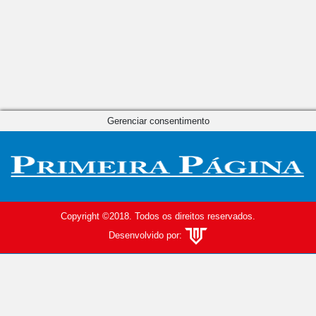
Gerenciar consentimento
Copyright ©2018. Todos os direitos reservados.
Desenvolvido por: