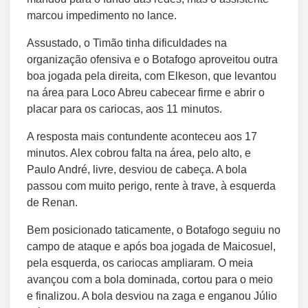
marcou impedimento no lance.
Assustado, o Timão tinha dificuldades na
organização ofensiva e o Botafogo aproveitou outra
boa jogada pela direita, com Elkeson, que levantou
na área para Loco Abreu cabecear firme e abrir o
placar para os cariocas, aos 11 minutos.
A resposta mais contundente aconteceu aos 17
minutos. Alex cobrou falta na área, pelo alto, e
Paulo André, livre, desviou de cabeça. A bola
passou com muito perigo, rente à trave, à esquerda
de Renan.
Bem posicionado taticamente, o Botafogo seguiu no
campo de ataque e após boa jogada de Maicosuel,
pela esquerda, os cariocas ampliaram. O meia
avançou com a bola dominada, cortou para o meio
e finalizou. A bola desviou na zaga e enganou Júlio