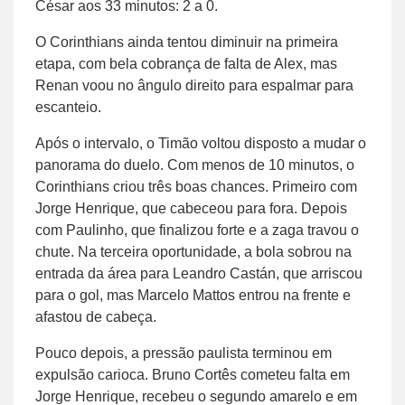
César aos 33 minutos: 2 a 0.
O Corinthians ainda tentou diminuir na primeira
etapa, com bela cobrança de falta de Alex, mas
Renan voou no ângulo direito para espalmar para
escanteio.
Após o intervalo, o Timão voltou disposto a mudar o
panorama do duelo. Com menos de 10 minutos, o
Corinthians criou três boas chances. Primeiro com
Jorge Henrique, que cabeceou para fora. Depois
com Paulinho, que finalizou forte e a zaga travou o
chute. Na terceira oportunidade, a bola sobrou na
entrada da área para Leandro Castán, que arriscou
para o gol, mas Marcelo Mattos entrou na frente e
afastou de cabeça.
Pouco depois, a pressão paulista terminou em
expulsão carioca. Bruno Cortês cometeu falta em
Jorge Henrique, recebeu o segundo amarelo e em