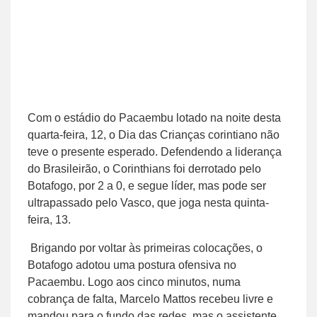
Com o estádio do Pacaembu lotado na noite desta
quarta-feira, 12, o Dia das Crianças corintiano não
teve o presente esperado. Defendendo a liderança
do Brasileirão, o Corinthians foi derrotado pelo
Botafogo, por 2 a 0, e segue líder, mas pode ser
ultrapassado pelo Vasco, que joga nesta quinta-
feira, 13.
Brigando por voltar às primeiras colocações, o
Botafogo adotou uma postura ofensiva no
Pacaembu. Logo aos cinco minutos, numa
cobrança de falta, Marcelo Mattos recebeu livre e
mandou para o fundo das redes, mas o assistente