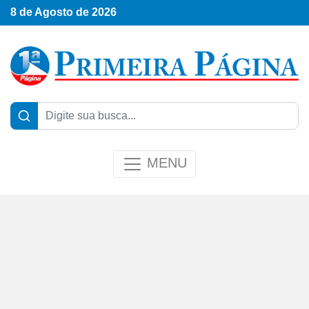
8 de Agosto de 2026
MENU