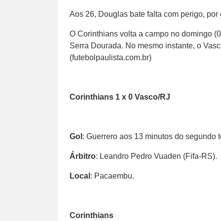
Aos 26, Douglas bate falta com perigo, por
O Corinthians volta a campo no domingo (04
Serra Dourada. No mesmo instante, o Vasc
(futebolpaulista.com.br)
Corinthians 1 x 0 Vasco/RJ
Gol
: Guerrero aos 13 minutos do segundo 
Árbitro
: Leandro Pedro Vuaden (Fifa-RS).
Local
: Pacaembu.
Corinthians