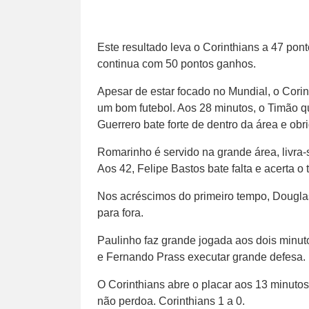
Este resultado leva o Corinthians a 47 pon
continua com 50 pontos ganhos.
Apesar de estar focado no Mundial, o Corin
um bom futebol. Aos 28 minutos, o Timão q
Guerrero bate forte de dentro da área e ob
Romarinho é servido na grande área, livra
Aos 42, Felipe Bastos bate falta e acerta o
Nos acréscimos do primeiro tempo, Douglas 
para fora.
Paulinho faz grande jogada aos dois minu
e Fernando Prass executar grande defesa.
O Corinthians abre o placar aos 13 minuto
não perdoa. Corinthians 1 a 0.