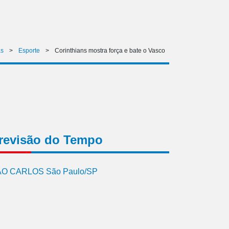
as
>
Esporte
>
Corinthians mostra força e bate o Vasco
revisão do Tempo
O CARLOS São Paulo/SP