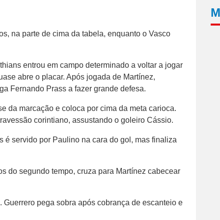
M
tos, na parte de cima da tabela, enquanto o Vasco
thians entrou em campo determinado a voltar a jogar
uase abre o placar. Após jogada de Martínez,
riga Fernando Prass a fazer grande defesa.
-se da marcação e coloca por cima da meta carioca.
 travessão corintiano, assustando o goleiro Cássio.
é servido por Paulino na cara do gol, mas finaliza
tos do segundo tempo, cruza para Martínez cabecear
s. Guerrero pega sobra após cobrança de escanteio e