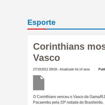
Esporte
Corinthians most
Vasco
27/10/2012 20h26
- Atualizado há 14 anos
Publ
O Corinthians venceu o Vasco da Gama/RJ p
Pacaembu pela 33ª rodada do Brasileirão.