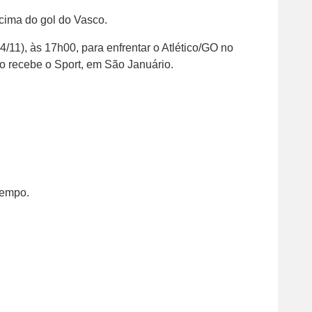
 cima do gol do Vasco.
/11), às 17h00, para enfrentar o Atlético/GO no
o recebe o Sport, em São Januário.
tempo.