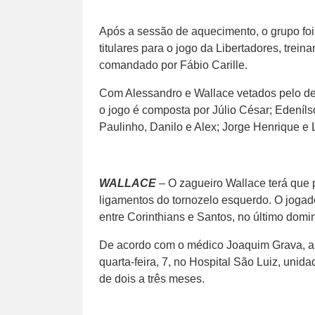
Após a sessão de aquecimento, o grupo foi
titulares para o jogo da Libertadores, trein
comandado por Fábio Carille.
Com Alessandro e Wallace vetados pelo de
o jogo é composta por Júlio César; Edeníls
Paulinho, Danilo e Alex; Jorge Henrique e 
WALLACE
– O zagueiro Wallace terá que p
ligamentos do tornozelo esquerdo. O jogado
entre Corinthians e Santos, no último domi
De acordo com o médico Joaquim Grava, a 
quarta-feira, 7, no Hospital São Luiz, uni
de dois a três meses.