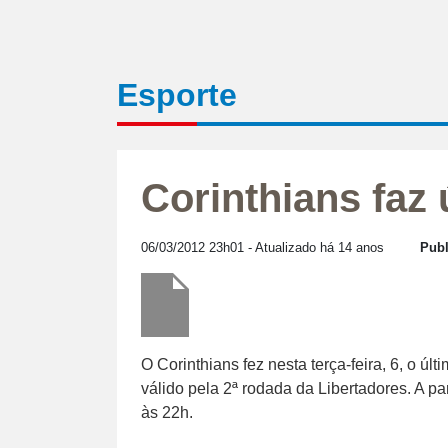
Esporte
Corinthians faz 
06/03/2012 23h01
- Atualizado há 14 anos
Publ
O Corinthians fez nesta terça-feira, 6, o úl
válido pela 2ª rodada da Libertadores. A pa
às 22h.