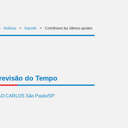
>
Notícias
>
Esporte
>
Corinthians faz últimos ajustes
revisão do Tempo
O CARLOS São Paulo/SP