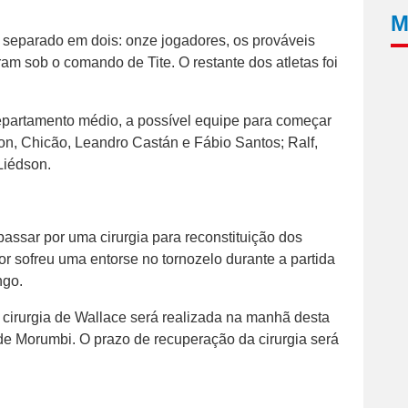
M
 separado em dois: onze jogadores, os prováveis
aram sob o comando de Tite. O restante dos atletas foi
partamento médio, a possível equipe para começar
on, Chicão, Leandro Castán e Fábio Santos; Ralf,
Liédson.
assar por uma cirurgia para reconstituição dos
r sofreu uma entorse no tornozelo durante a partida
ngo.
cirurgia de Wallace será realizada na manhã desta
dade Morumbi. O prazo de recuperação da cirurgia será