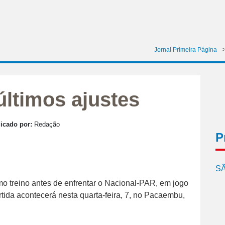
Jornal Primeira Página
últimos ajustes
icado por:
Redação
P
SÃ
timo treino antes de enfrentar o Nacional-PAR, em jogo
rtida acontecerá nesta quarta-feira, 7, no Pacaembu,