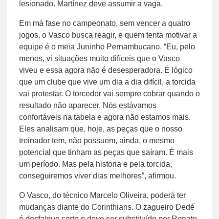
lesionado. Martínez deve assumir a vaga.
Em má fase no campeonato, sem vencer a quatro
jogos, o Vasco busca reagir, e quem tenta motivar a
equipe é o meia Juninho Pernambucano. “Eu, pelo
menos, vi situações muito difíceis que o Vasco
viveu e essa agora não é desesperadora. É lógico
que um clube que vive um dia a dia difícil, a torcida
vai protestar. O torcedor vai sempre cobrar quando o
resultado não aparecer. Nós estávamos
confortáveis na tabela e agora não estamos mais.
Eles analisam que, hoje, as peças que o nosso
treinador tem, não possuem, ainda, o mesmo
potencial que tinham as peças que saíram. É mais
um período. Mas pela historia e pela torcida,
conseguiremos viver dias melhores”, afirmou.
O Vasco, do técnico Marcelo Oliveira, poderá ter
mudanças diante do Corinthians. O zagueiro Dedé
é desfalque certo e deve ser substituído por Renato