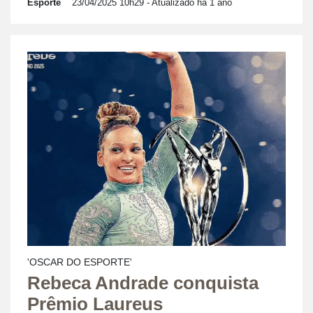
Esporte
23/04/2025 10h29
- Atualizado há 1 ano
'OSCAR DO ESPORTE'
Rebeca Andrade conquista
Prêmio Laureus