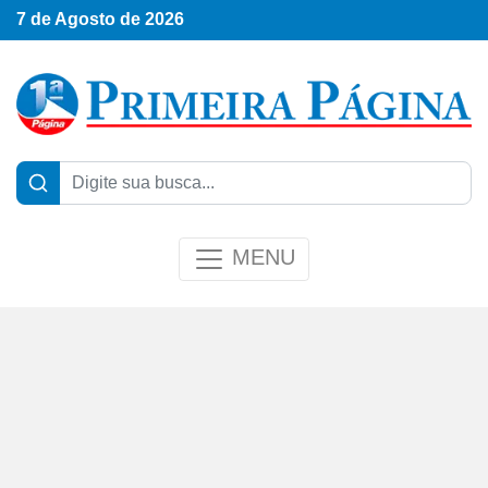
7 de Agosto de 2026
MENU