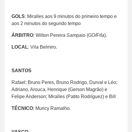
GOLS
: Miralles aos 9 minutos do primeiro tempo e
aos 2 minutos do segundo tempo
ÁRBITRO
: Wilton Pereira Sampaio (GO/Fifa).
LOCAL
: Vila Belmiro.
SANTOS
Rafael; Bruno Peres, Bruno Rodrigo, Durval e Léo;
Adriano, Arouca, Henrique (Gerson Magrão) e
Felipe Anderson; Miralles (Patito Rodríguez) e Bill
TÉCNICO
: Muricy Ramalho.
VASCO