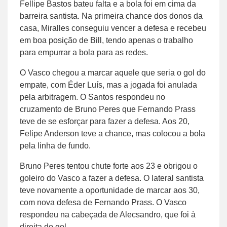
Fellipe Bastos bateu falta e a bola foi em cima da
barreira santista. Na primeira chance dos donos da
casa, Miralles conseguiu vencer a defesa e recebeu
em boa posição de Bill, tendo apenas o trabalho
para empurrar a bola para as redes.
O Vasco chegou a marcar aquele que seria o gol do
empate, com Éder Luís, mas a jogada foi anulada
pela arbitragem. O Santos respondeu no
cruzamento de Bruno Peres que Fernando Prass
teve de se esforçar para fazer a defesa. Aos 20,
Felipe Anderson teve a chance, mas colocou a bola
pela linha de fundo.
Bruno Peres tentou chute forte aos 23 e obrigou o
goleiro do Vasco a fazer a defesa. O lateral santista
teve novamente a oportunidade de marcar aos 30,
com nova defesa de Fernando Prass. O Vasco
respondeu na cabeçada de Alecsandro, que foi à
direita do gol.