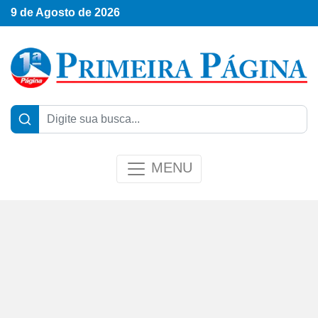
9 de Agosto de 2026
MENU