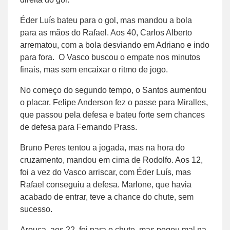
Éder Luís bateu para o gol, mas mandou a bola
para as mãos do Rafael. Aos 40, Carlos Alberto
arrematou, com a bola desviando em Adriano e indo
para fora. O Vasco buscou o empate nos minutos
finais, mas sem encaixar o ritmo de jogo.
No começo do segundo tempo, o Santos aumentou
o placar. Felipe Anderson fez o passe para Miralles,
que passou pela defesa e bateu forte sem chances
de defesa para Fernando Prass.
Bruno Peres tentou a jogada, mas na hora do
cruzamento, mandou em cima de Rodolfo. Aos 12,
foi a vez do Vasco arriscar, com Éder Luís, mas
Rafael conseguiu a defesa. Marlone, que havia
acabado de entrar, teve a chance do chute, sem
sucesso.
Arouca, aos 22, foi para o chute, mas pegou mal na