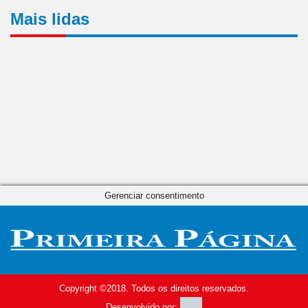
Mais lidas
Gerenciar consentimento
Copyright ©2018. Todos os direitos reservados.
Desenvolvido por: