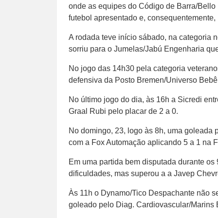
onde as equipes do Código de Barra/Bell
futebol apresentado e, consequentemente, 
A rodada teve início sábado, na categoria n
sorriu para o Jumelas/Jabú Engenharia que
No jogo das 14h30 pela categoria veterano
defensiva da Posto Bremen/Universo Bebê 
No último jogo do dia, às 16h a Sicredi e
Graal Rubi pelo placar de 2 a 0.
No domingo, 23, logo às 8h, uma goleada p
com a Fox Automação aplicando 5 a 1 na F
Em uma partida bem disputada durante os 
dificuldades, mas superou a a Javep Chevro
Às 11h o Dynamo/Tico Despachante não se
goleado pelo Diag. Cardiovascular/Marins 