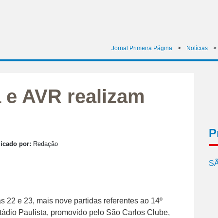
Jornal Primeira Página
>
Notícias
>
 e AVR realizam
P
icado por:
Redação
SÃ
as 22 e 23, mais nove partidas referentes ao 14º
ádio Paulista, promovido pelo São Carlos Clube,