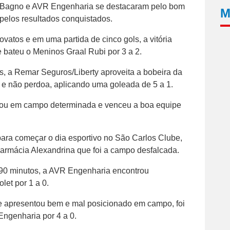
o Bagno e AVR Engenharia se destacaram pelo bom
M
pelos resultados conquistados.
ovatos e em uma partida de cinco gols, a vitória
 bateu o Meninos Graal Rubi por 3 a 2.
s, a Remar Seguros/Liberty aproveita a bobeira da
e não perdoa, aplicando uma goleada de 5 a 1.
ntrou em campo determinada e venceu a boa equipe
ara começar o dia esportivo no São Carlos Clube,
armácia Alexandrina que foi a campo desfalcada.
90 minutos, a AVR Engenharia encontrou
let por 1 a 0.
 apresentou bem e mal posicionado em campo, foi
Engenharia por 4 a 0.