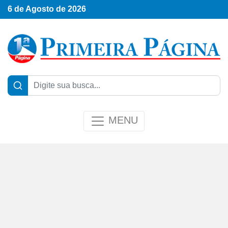
6 de Agosto de 2026
MENU