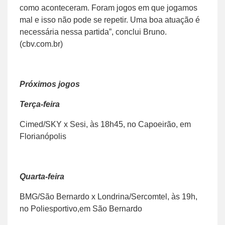
como aconteceram. Foram jogos em que jogamos
mal e isso não pode se repetir. Uma boa atuação é
necessária nessa partida”, conclui Bruno.
(cbv.com.br)
Próximos jogos
Terça-feira
Cimed/SKY x Sesi, às 18h45, no Capoeirão, em
Florianópolis
Quarta-feira
BMG/São Bernardo x Londrina/Sercomtel, às 19h,
no Poliesportivo,em São Bernardo