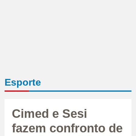
Esporte
Cimed e Sesi
fazem confronto de