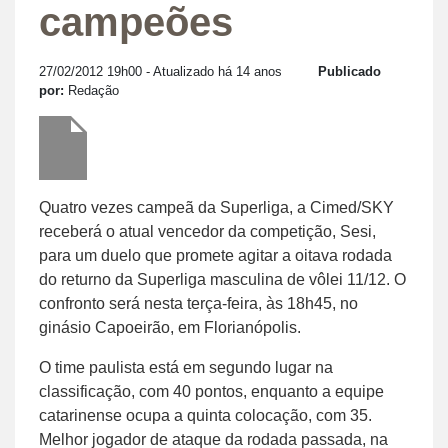
campeões
27/02/2012 19h00
- Atualizado há 14 anos
Publicado
por:
Redação
Quatro vezes campeã da Superliga, a Cimed/SKY
receberá o atual vencedor da competição, Sesi,
para um duelo que promete agitar a oitava rodada
do returno da Superliga masculina de vôlei 11/12. O
confronto será nesta terça-feira, às 18h45, no
ginásio Capoeirão, em Florianópolis.
O time paulista está em segundo lugar na
classificação, com 40 pontos, enquanto a equipe
catarinense ocupa a quinta colocação, com 35.
Melhor jogador de ataque da rodada passada, na