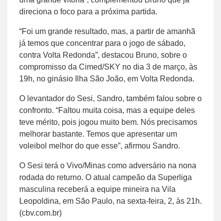
direciona o foco para a próxima partida.
“Foi um grande resultado, mas, a partir de amanhã
já temos que concentrar para o jogo de sábado,
contra Volta Redonda”, destacou Bruno, sobre o
compromisso da Cimed/SKY no dia 3 de março, às
19h, no ginásio Ilha São João, em Volta Redonda.
O levantador do Sesi, Sandro, também falou sobre o
confronto. “Faltou muita coisa, mas a equipe deles
teve mérito, pois jogou muito bem. Nós precisamos
melhorar bastante. Temos que apresentar um
voleibol melhor do que esse”, afirmou Sandro.
O Sesi terá o Vivo/Minas como adversário na nona
rodada do returno. O atual campeão da Superliga
masculina receberá a equipe mineira na Vila
Leopoldina, em São Paulo, na sexta-feira, 2, às 21h.
(cbv.com.br)