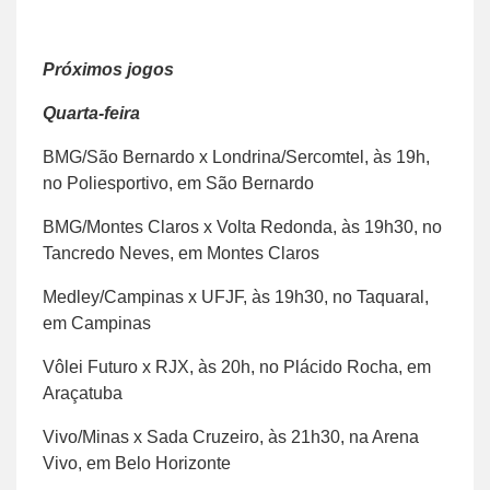
Próximos jogos
Quarta-feira
BMG/São Bernardo x Londrina/Sercomtel, às 19h,
no Poliesportivo, em São Bernardo
BMG/Montes Claros x Volta Redonda, às 19h30, no
Tancredo Neves, em Montes Claros
Medley/Campinas x UFJF, às 19h30, no Taquaral,
em Campinas
Vôlei Futuro x RJX, às 20h, no Plácido Rocha, em
Araçatuba
Vivo/Minas x Sada Cruzeiro, às 21h30, na Arena
Vivo, em Belo Horizonte