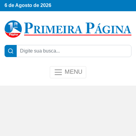
6 de Agosto de 2026
MENU