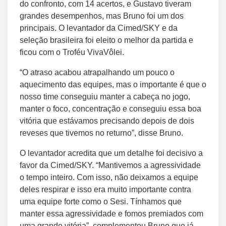
do confronto, com 14 acertos, e Gustavo tiveram
grandes desempenhos, mas Bruno foi um dos
principais. O levantador da Cimed/SKY e da
seleção brasileira foi eleito o melhor da partida e
ficou com o Troféu VivaVôlei.
“O atraso acabou atrapalhando um pouco o
aquecimento das equipes, mas o importante é que o
nosso time conseguiu manter a cabeça no jogo,
manter o foco, concentração e conseguiu essa boa
vitória que estávamos precisando depois de dois
reveses que tivemos no returno”, disse Bruno.
O levantador acredita que um detalhe foi decisivo a
favor da Cimed/SKY. “Mantivemos a agressividade
o tempo inteiro. Com isso, não deixamos a equipe
deles respirar e isso era muito importante contra
uma equipe forte como o Sesi. Tínhamos que
manter essa agressividade e fomos premiados com
uma grande vitória”, complementou Bruno que já