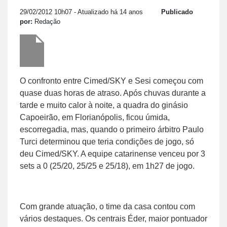
29/02/2012 10h07
- Atualizado há 14 anos
Publicado
por:
Redação
O confronto entre Cimed/SKY e Sesi começou com
quase duas horas de atraso. Após chuvas durante a
tarde e muito calor à noite, a quadra do ginásio
Capoeirão, em Florianópolis, ficou úmida,
escorregadia, mas, quando o primeiro árbitro Paulo
Turci determinou que teria condições de jogo, só
deu Cimed/SKY. A equipe catarinense venceu por 3
sets a 0 (25/20, 25/25 e 25/18), em 1h27 de jogo.
Com grande atuação, o time da casa contou com
vários destaques. Os centrais Éder, maior pontuador