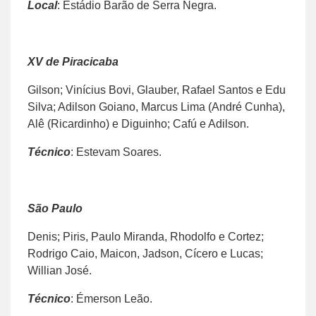
Local
: Estádio Barão de Serra Negra.
XV de Piracicaba
Gilson; Vinícius Bovi, Glauber, Rafael Santos e Edu
Silva; Adilson Goiano, Marcus Lima (André Cunha),
Alê (Ricardinho) e Diguinho; Cafú e Adilson.
Técnico
: Estevam Soares.
São Paulo
Denis; Piris, Paulo Miranda, Rhodolfo e Cortez;
Rodrigo Caio, Maicon, Jadson, Cícero e Lucas;
Willian José.
Técnico
: Émerson Leão.