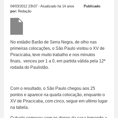
04/03/2012 23h37
- Atualizado há 14 anos
Publicado
por:
Redação
No estádio Barão de Serra Negra, de olho nas
primeiras colocações, o São Paulo visitou o XV de
Piracicaba, teve muito trabalho e nos minutos
finais, venceu por 1 a 0, em partida válida pela 12ª
rodada do Paulistão.
Com o resultado, o São Paulo chegou aos 25
pontos e aparece na quarta colocação, enquanto o
XV de Piracicaba, com cinco, segue em ultimo lugar
na tabela.
O duelo começou com os donos da casa tomando a