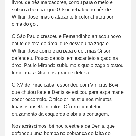
livrou de três marcadores, cortou para o meio e
soltou a bomba, que Gilson rebateu no pés de
Willian José, mas o atacante tricolor chutou por
cima do gol.
O São Paulo cresceu e Fernandinho arriscou novo
chute de fora da área, que desviou na zaga e
Willian José completou para o gol, mas Gilson
defendeu. Pouco depois, em escanteio alçado na
área, Paulo Miranda subiu mais que a zaga e testou
firme, mas Gilson fez grande defesa.
O XV de Piracicaba respondeu com Vinicius Bovi,
que chutou forte e Denis se esticou para espalmar e
ceder escanteio. O tricolor insistiu nos minutos
finais e aos 44 minutos, Cícero completou
cruzamento da esquerda e abriu a contagem.
Nos acréscimos, brilhou a estrela de Denis, que
defendeu uma bomba na cobrança de falta de