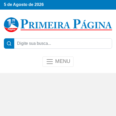
5 de Agosto de 2026
MENU