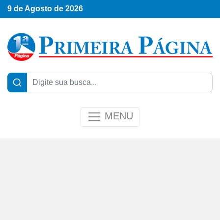
9 de Agosto de 2026
MENU