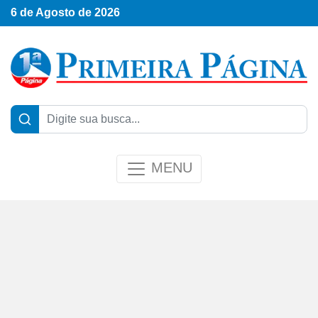
6 de Agosto de 2026
MENU