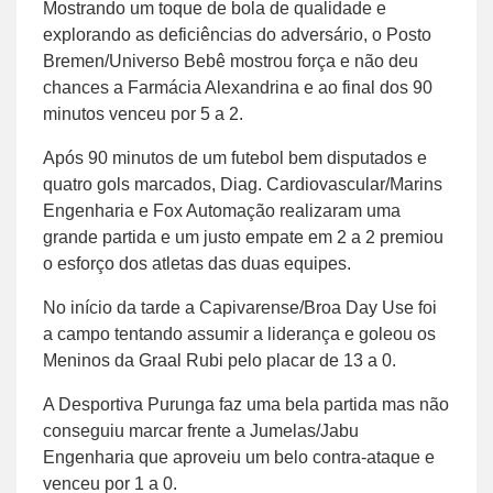
Mostrando um toque de bola de qualidade e
explorando as deficiências do adversário, o Posto
Bremen/Universo Bebê mostrou força e não deu
chances a Farmácia Alexandrina e ao final dos 90
minutos venceu por 5 a 2.
Após 90 minutos de um futebol bem disputados e
quatro gols marcados, Diag. Cardiovascular/Marins
Engenharia e Fox Automação realizaram uma
grande partida e um justo empate em 2 a 2 premiou
o esforço dos atletas das duas equipes.
No início da tarde a Capivarense/Broa Day Use foi
a campo tentando assumir a liderança e goleou os
Meninos da Graal Rubi pelo placar de 13 a 0.
A Desportiva Purunga faz uma bela partida mas não
conseguiu marcar frente a Jumelas/Jabu
Engenharia que aproveiu um belo contra-ataque e
venceu por 1 a 0.