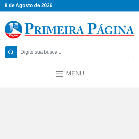
8 de Agosto de 2026
MENU