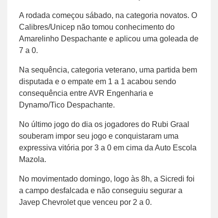
A rodada começou sábado, na categoria novatos. O
Calibres/Unicep não tomou conhecimento do
Amarelinho Despachante e aplicou uma goleada de
7 a 0.
Na sequência, categoria veterano, uma partida bem
disputada e o empate em 1 a 1 acabou sendo
consequência entre AVR Engenharia e
Dynamo/Tico Despachante.
No último jogo do dia os jogadores do Rubi Graal
souberam impor seu jogo e conquistaram uma
expressiva vitória por 3 a 0 em cima da Auto Escola
Mazola.
No movimentado domingo, logo às 8h, a Sicredi foi
a campo desfalcada e não conseguiu segurar a
Javep Chevrolet que venceu por 2 a 0.