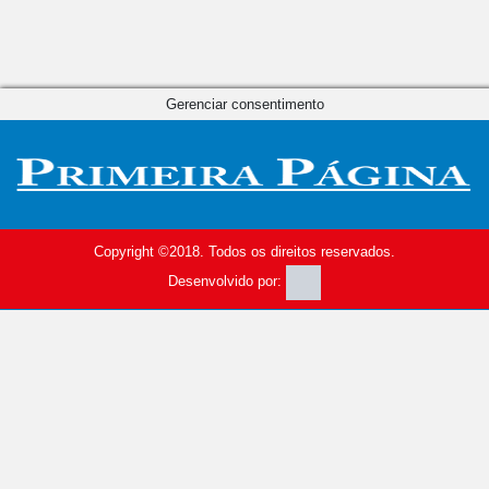
Gerenciar consentimento
Copyright ©2018. Todos os direitos reservados.
Desenvolvido por: