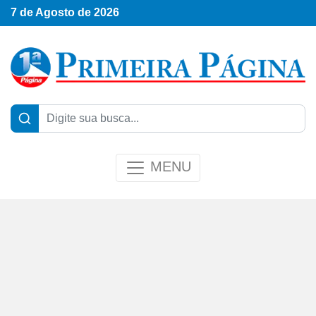
7 de Agosto de 2026
MENU