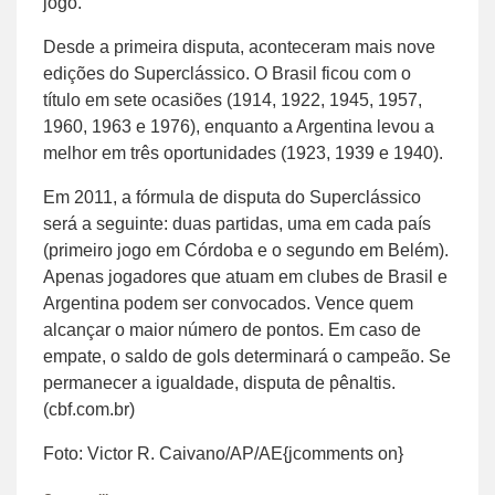
jogo.
Desde a primeira disputa, aconteceram mais nove
edições do Superclássico. O Brasil ficou com o
título em sete ocasiões (1914, 1922, 1945, 1957,
1960, 1963 e 1976), enquanto a Argentina levou a
melhor em três oportunidades (1923, 1939 e 1940).
Em 2011, a fórmula de disputa do Superclássico
será a seguinte: duas partidas, uma em cada país
(primeiro jogo em Córdoba e o segundo em Belém).
Apenas jogadores que atuam em clubes de Brasil e
Argentina podem ser convocados. Vence quem
alcançar o maior número de pontos. Em caso de
empate, o saldo de gols determinará o campeão. Se
permanecer a igualdade, disputa de pênaltis.
(cbf.com.br)
Foto: Victor R. Caivano/AP/AE{jcomments on}