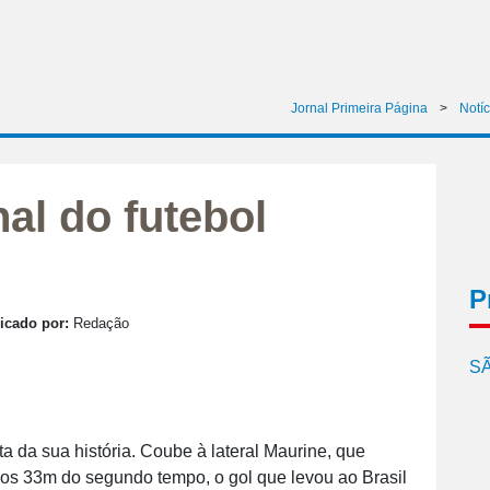
Jornal Primeira Página
>
Notíc
nal do futebol
P
icado por:
Redação
SÃ
a da sua história. Coube à lateral Maurine, que
aos 33m do segundo tempo, o gol que levou ao Brasil