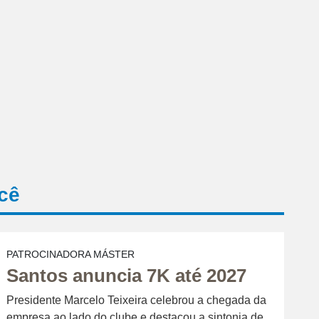
cê
PATROCINADORA MÁSTER
Santos anuncia 7K até 2027
Presidente Marcelo Teixeira celebrou a chegada da
empresa ao lado do clube e destacou a sintonia de