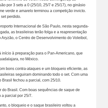
ão por 3 sets a 0 (25/10, 25/7 e 25/17), no ginásio
me verde e amarelo terminou a competição invicto.
 set perdido.
roporto Internacional de São Paulo, nesta segunda-
gada, as brasileiras terão folga e a reapresentação
o Aryzão, o Centro de Desenvolvimento do Voleibol,
ará início à preparação para o Pan-Americano, que
uadalajara, no México.
m bons contra-ataques e um bloqueio eficiente, as
 brasileiras seguiram dominando todo o set. Com uma
o Brasil fechou a parcial, com 25/10.
r do Brasil. Com boas sequências de saque de
 a parcial por 25/7.
nto, o bloqueio e o saque brasileiro voltou a