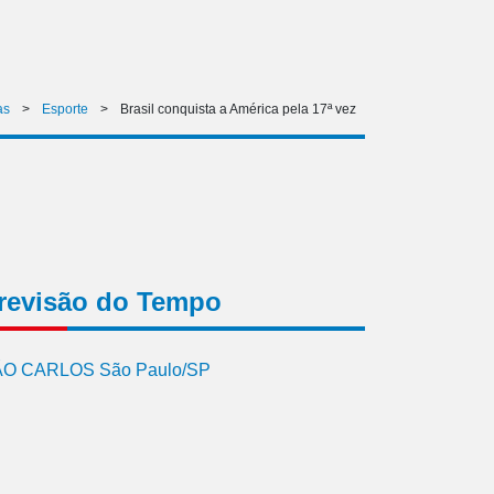
as
>
Esporte
>
Brasil conquista a América pela 17ª vez
revisão do Tempo
O CARLOS São Paulo/SP