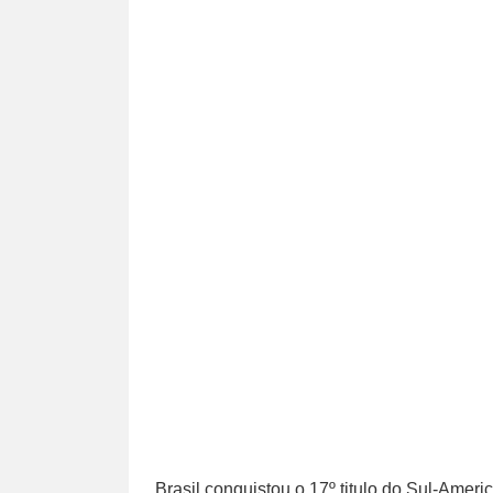
Brasil conquistou o 17º titulo do Sul-Ameri