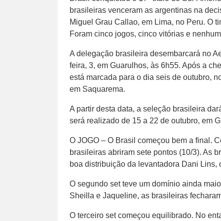
brasileiras venceram as argentinas na decis
Miguel Grau Callao, em Lima, no Peru. O ti
Foram cinco jogos, cinco vitórias e nenhum
A delegação brasileira desembarcará no Ae
feira, 3, em Guarulhos, às 6h55. Após a che
está marcada para o dia seis de outubro, n
em Saquarema.
A partir desta data, a seleção brasileira d
será realizado de 15 a 22 de outubro, em G
O JOGO – O Brasil começou bem a final. Co
brasileiras abriram sete pontos (10/3). As
boa distribuição da levantadora Dani Lins, 
O segundo set teve um domínio ainda maio
Sheilla e Jaqueline, as brasileiras fecharam
O terceiro set começou equilibrado. No enta