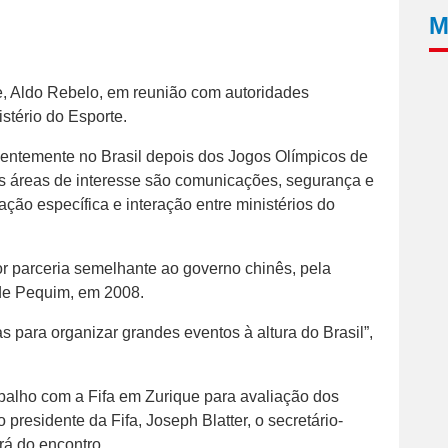
M
te, Aldo Rebelo, em reunião com autoridades
istério do Esporte.
nentemente no Brasil depois dos Jogos Olímpicos de
As áreas de interesse são comunicações, segurança e
ação específica e interação entre ministérios do
r parceria semelhante ao governo chinês, pela
de Pequim, em 2008.
 para organizar grandes eventos à altura do Brasil”,
rabalho com a Fifa em Zurique para avaliação dos
 presidente da Fifa, Joseph Blatter, o secretário-
rá do encontro.