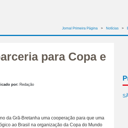
Jornal Primeira Página
>
Notícias
>
parceria para Copa e
P
icado por:
Redação
SÃ
verno da Grã-Bretanha uma cooperação para que uma
ológico ao Brasil na organização da Copa do Mundo