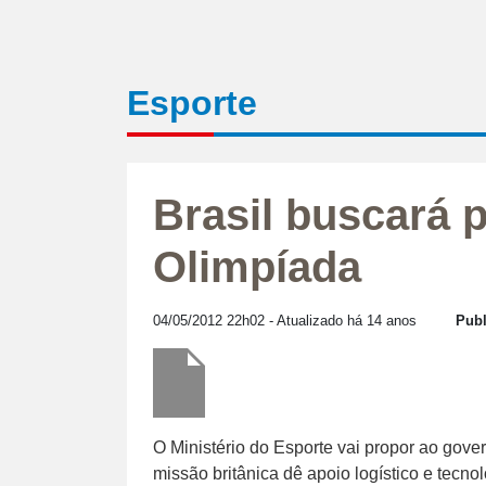
Esporte
Brasil buscará 
Olimpíada
04/05/2012 22h02
- Atualizado há 14 anos
Publ
O Ministério do Esporte vai propor ao go
missão britânica dê apoio logístico e tecn