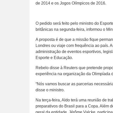
de 2014 e os Jogos Olímpicos de 2016.
O pedido será feito pelo ministro do Espor
britânicas na segunda-feira, informou o Min
A proposta é de que a missão fique perma
Londres ou viaje com frequência ao país. 
administração de eventos esportivos, legisl
Esporte e Educação.
Rebelo disse à Reuters que pretende propo
experiência na organização da Olimpíada 
“Nós vamos buscar as parcerias necessárias
disse o ministro.
Na terça-feira, Aldo terá uma reunião de t
preparativos do Brasil para a Copa. Além do
geral da entidade, Jérôme Valcke, participa