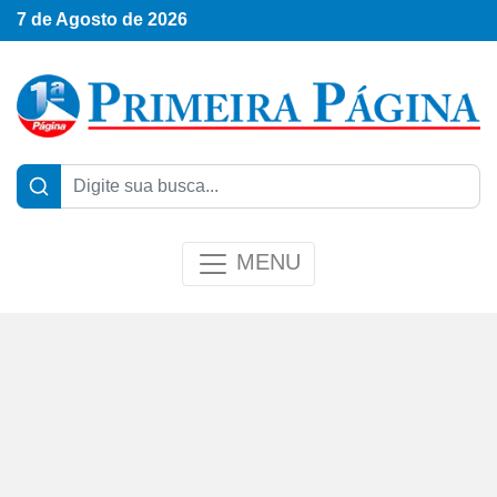
7 de Agosto de 2026
MENU