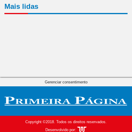
Mais lidas
Gerenciar consentimento
Copyright ©2018. Todos os direitos reservados.
Desenvolvido por: