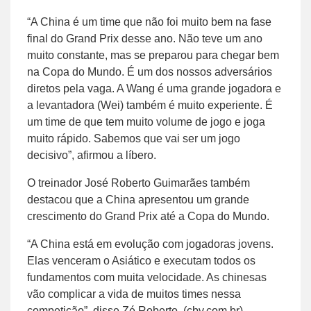
“A China é um time que não foi muito bem na fase
final do Grand Prix desse ano. Não teve um ano
muito constante, mas se preparou para chegar bem
na Copa do Mundo. É um dos nossos adversários
diretos pela vaga. A Wang é uma grande jogadora e
a levantadora (Wei) também é muito experiente. É
um time de que tem muito volume de jogo e joga
muito rápido. Sabemos que vai ser um jogo
decisivo”, afirmou a líbero.
O treinador José Roberto Guimarães também
destacou que a China apresentou um grande
crescimento do Grand Prix até a Copa do Mundo.
“A China está em evolução com jogadoras jovens.
Elas venceram o Asiático e executam todos os
fundamentos com muita velocidade. As chinesas
vão complicar a vida de muitos times nessa
competição”, disse Zé Roberto. (cbv.com.br)