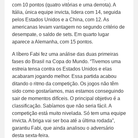
com 10 pontos (quatro vitórias e uma derrota). A
Itália, única equipe invicta, lidera com 14, seguida
pelos Estados Unidos e a China, com 12. As
americanas levam vantagem no segundo critério de
desempate, o saldo de sets. Em quarto lugar
aparece a Alemanha, com 15 pontos.
A líbero Fabi fez uma análise das duas primeiras
fases do Brasil na Copa do Mundo. “Tivemos uma
estreia tensa contra os Estados Unidos e elas
acabaram jogando melhor. Essa partida acabou
ditando o ritmo da competição. Os jogos não têm
sido como gostaríamos, mas estamos conseguindo
sair de momentos difíceis. O principal objetivo é a
classificação. Sabíamos que não seria fácil. A
competição está muito nivelada. Só tem uma equipe
invicta. A briga vai ser boa até a última rodada”,
garantiu Fabi, que ainda analisou o adversário
desta sexta-feira.