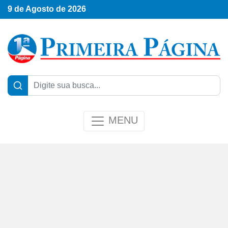
9 de Agosto de 2026
MENU