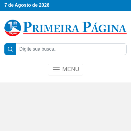
7 de Agosto de 2026
MENU