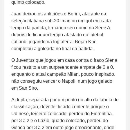
quinto colocado.
Juan deixou os anfitriões e Borini, atacante da
seleção italiana sub-20, marcou um gol em cada
tempo da partida, firmando seu nome na Série A,
depois de ficar um tempo afastado do futebol
italiano, jogando na Inglaterra. Bojan Kric
completou a goleada no final da partida.
O Juventus que jogou em casa contra o fraco Siena
ficou restrito a um surpreendente empate de 0 a 0,
enquanto o atual campeão Milan, pouco inspirado,
não conseguiu vencer o Napoli, num jogo gelado
em San Siro.
A dupla, separada por um ponto no alto da tabela de
classificação, deve ter ficado contente porque o
Udinese, terceiro colocado, perdeu do Fiorentina
por 3 a 2 e o Lazio, quarto colocado, perdeu do
Genoa por 3 a 2 em outro jogo emocionante, onde