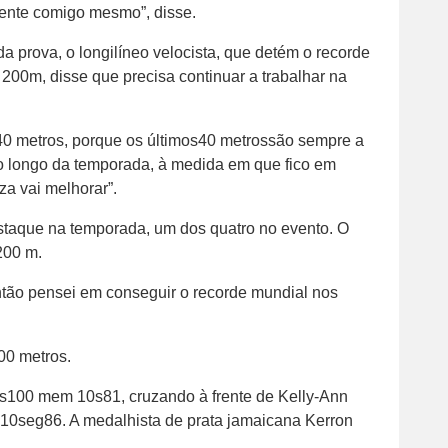
tente comigo mesmo”, disse.
a prova, o longilíneo velocista, que detém o recorde
00m, disse que precisa continuar a trabalhar na
40 metros, porque os últimos40 metrossão sempre a
Ao longo da temporada, à medida em que fico em
za vai melhorar”.
aque na temporada, um dos quatro no evento. O
200 m.
ntão pensei em conseguir o recorde mundial nos
00 metros.
os100 mem 10s81, cruzando à frente de Kelly-Ann
u 10seg86. A medalhista de prata jamaicana Kerron