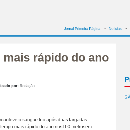
Jornal Primeira Página
>
Notícias
>
o mais rápido do ano
P
icado por:
Redação
SÃ
manteve o sangue frio após duas largadas
o tempo mais rápido do ano nos100 metrosem