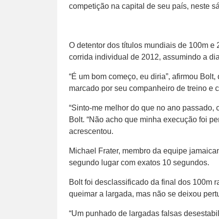
competição na capital de seu país, neste s
O detentor dos títulos mundiais de 100m 
corrida individual de 2012, assumindo a di
“É um bom começo, eu diria”, afirmou Bolt,
marcado por seu companheiro de treino e 
“Sinto-me melhor do que no ano passado, 
Bolt. “Não acho que minha execução foi perf
acrescentou.
Michael Frater, membro da equipe jamaica
segundo lugar com exatos 10 segundos.
Bolt foi desclassificado da final dos 100
queimar a largada, mas não se deixou pertu
“Um punhado de largadas falsas desestabil