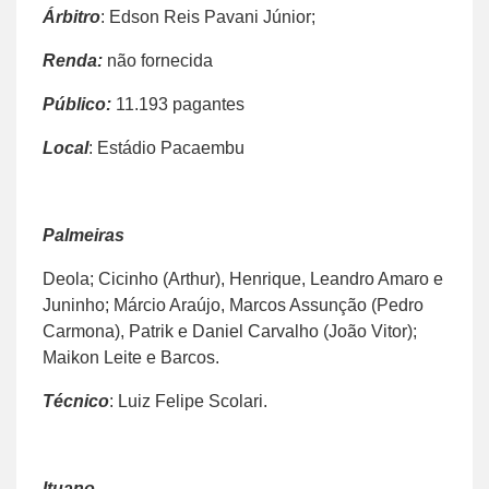
Árbitro
: Edson Reis Pavani Júnior;
Renda:
não fornecida
Público:
11.193 pagantes
Local
: Estádio Pacaembu
Palmeiras
Deola; Cicinho (Arthur), Henrique, Leandro Amaro e
Juninho; Márcio Araújo, Marcos Assunção (Pedro
Carmona), Patrik e Daniel Carvalho (João Vitor);
Maikon Leite e Barcos.
Técnico
: Luiz Felipe Scolari.
Ituano