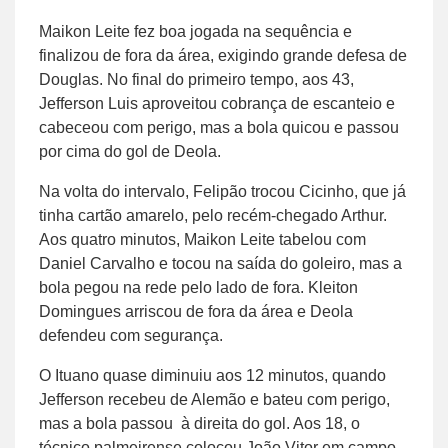
Maikon Leite fez boa jogada na sequência e
finalizou de fora da área, exigindo grande defesa de
Douglas. No final do primeiro tempo, aos 43,
Jefferson Luis aproveitou cobrança de escanteio e
cabeceou com perigo, mas a bola quicou e passou
por cima do gol de Deola.
Na volta do intervalo, Felipão trocou Cicinho, que já
tinha cartão amarelo, pelo recém-chegado Arthur.
Aos quatro minutos, Maikon Leite tabelou com
Daniel Carvalho e tocou na saída do goleiro, mas a
bola pegou na rede pelo lado de fora. Kleiton
Domingues arriscou de fora da área e Deola
defendeu com segurança.
O Ituano quase diminuiu aos 12 minutos, quando
Jefferson recebeu de Alemão e bateu com perigo,
mas a bola passou à direita do gol. Aos 18, o
técnico palmeirense colocou João Vitor em campo