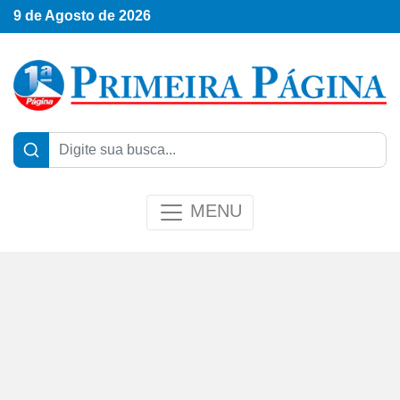
9 de Agosto de 2026
MENU