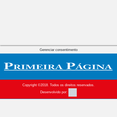
Gerenciar consentimento
Copyright ©2018. Todos os direitos reservados.
Desenvolvido por: