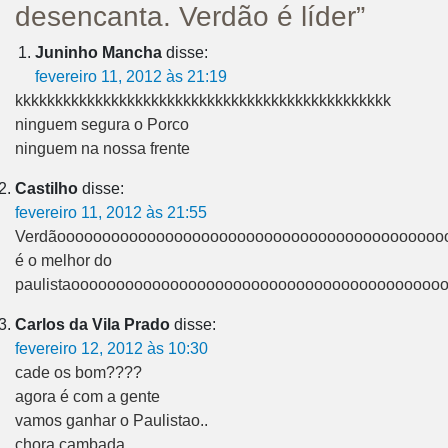
desencanta. Verdão é líder”
Juninho Mancha
disse:
fevereiro 11, 2012 às 21:19
kkkkkkkkkkkkkkkkkkkkkkkkkkkkkkkkkkkkkkkkkkkkkkk
ninguem segura o Porco
ninguem na nossa frente
Castilho
disse:
fevereiro 11, 2012 às 21:55
Verdãooooooooooooooooooooooooooooooooooooooooooo
é o melhor do
paulistaooooooooooooooooooooooooooooooooooooooooo
Carlos da Vila Prado
disse:
fevereiro 12, 2012 às 10:30
cade os bom????
agora é com a gente
vamos ganhar o Paulistao..
chora cambada