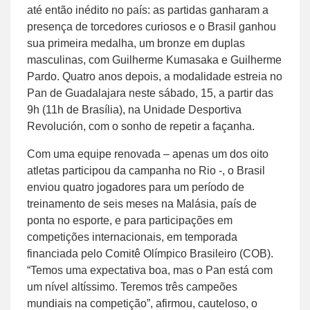
até então inédito no país: as partidas ganharam a
presença de torcedores curiosos e o Brasil ganhou
sua primeira medalha, um bronze em duplas
masculinas, com Guilherme Kumasaka e Guilherme
Pardo. Quatro anos depois, a modalidade estreia no
Pan de Guadalajara neste sábado, 15, a partir das
9h (11h de Brasília), na Unidade Desportiva
Revolución, com o sonho de repetir a façanha.
Com uma equipe renovada – apenas um dos oito
atletas participou da campanha no Rio -, o Brasil
enviou quatro jogadores para um período de
treinamento de seis meses na Malásia, país de
ponta no esporte, e para participações em
competições internacionais, em temporada
financiada pelo Comitê Olímpico Brasileiro (COB).
“Temos uma expectativa boa, mas o Pan está com
um nível altíssimo. Teremos três campeões
mundiais na competição”, afirmou, cauteloso, o