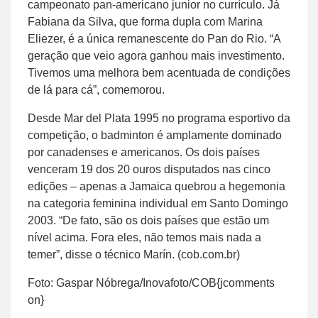
campeonato pan-americano junior no currículo. Já
Fabiana da Silva, que forma dupla com Marina
Eliezer, é a única remanescente do Pan do Rio. “A
geração que veio agora ganhou mais investimento.
Tivemos uma melhora bem acentuada de condições
de lá para cá”, comemorou.
Desde Mar del Plata 1995 no programa esportivo da
competição, o badminton é amplamente dominado
por canadenses e americanos. Os dois países
venceram 19 dos 20 ouros disputados nas cinco
edições – apenas a Jamaica quebrou a hegemonia
na categoria feminina individual em Santo Domingo
2003. “De fato, são os dois países que estão um
nível acima. Fora eles, não temos mais nada a
temer”, disse o técnico Marín. (cob.com.br)
Foto: Gaspar Nóbrega/Inovafoto/COB{jcomments
on}