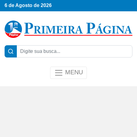
6 de Agosto de 2026
MENU