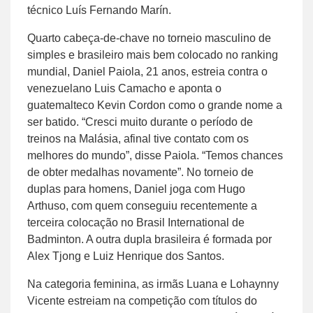
técnico Luís Fernando Marín.
Quarto cabeça-de-chave no torneio masculino de
simples e brasileiro mais bem colocado no ranking
mundial, Daniel Paiola, 21 anos, estreia contra o
venezuelano Luis Camacho e aponta o
guatemalteco Kevin Cordon como o grande nome a
ser batido. “Cresci muito durante o período de
treinos na Malásia, afinal tive contato com os
melhores do mundo”, disse Paiola. “Temos chances
de obter medalhas novamente”. No torneio de
duplas para homens, Daniel joga com Hugo
Arthuso, com quem conseguiu recentemente a
terceira colocação no Brasil International de
Badminton. A outra dupla brasileira é formada por
Alex Tjong e Luiz Henrique dos Santos.
Na categoria feminina, as irmãs Luana e Lohaynny
Vicente estreiam na competição com títulos do