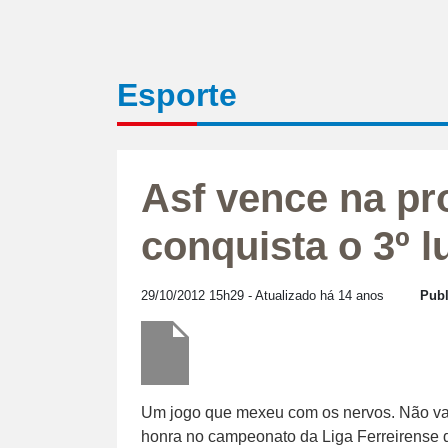
Esporte
Asf vence na pr
conquista o 3º l
29/10/2012 15h29
- Atualizado há 14 anos
Publ
Um jogo que mexeu com os nervos. Não val
honra no campeonato da Liga Ferreirense d