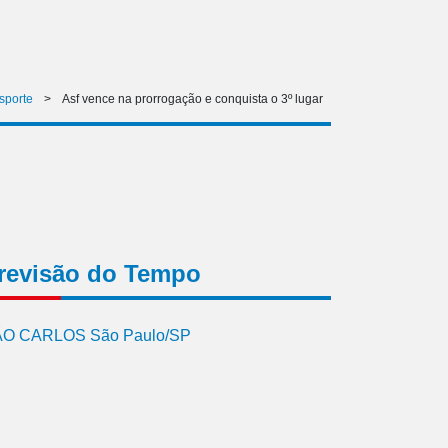
sporte
>
Asf vence na prorrogação e conquista o 3º lugar
revisão do Tempo
O CARLOS São Paulo/SP