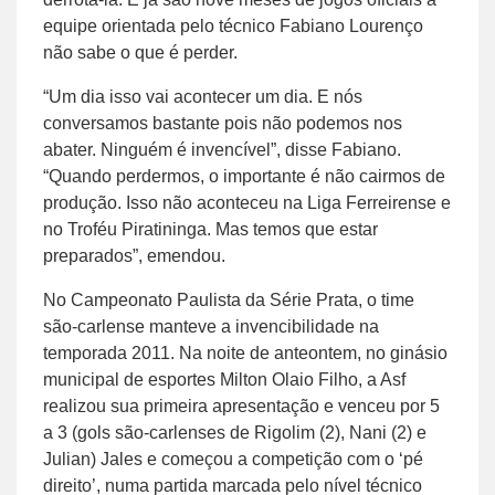
equipe orientada pelo técnico Fabiano Lourenço
não sabe o que é perder.
“Um dia isso vai acontecer um dia. E nós
conversamos bastante pois não podemos nos
abater. Ninguém é invencível”, disse Fabiano.
“Quando perdermos, o importante é não cairmos de
produção. Isso não aconteceu na Liga Ferreirense e
no Troféu Piratininga. Mas temos que estar
preparados”, emendou.
No Campeonato Paulista da Série Prata, o time
são-carlense manteve a invencibilidade na
temporada 2011. Na noite de anteontem, no ginásio
municipal de esportes Milton Olaio Filho, a Asf
realizou sua primeira apresentação e venceu por 5
a 3 (gols são-carlenses de Rigolim (2), Nani (2) e
Julian) Jales e começou a competição com o ‘pé
direito’, numa partida marcada pelo nível técnico