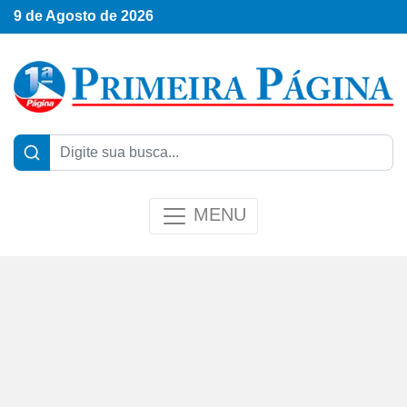
9 de Agosto de 2026
MENU