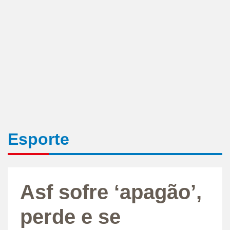
Esporte
Asf sofre ‘apagão’,
perde e se