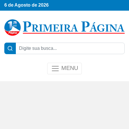
6 de Agosto de 2026
MENU