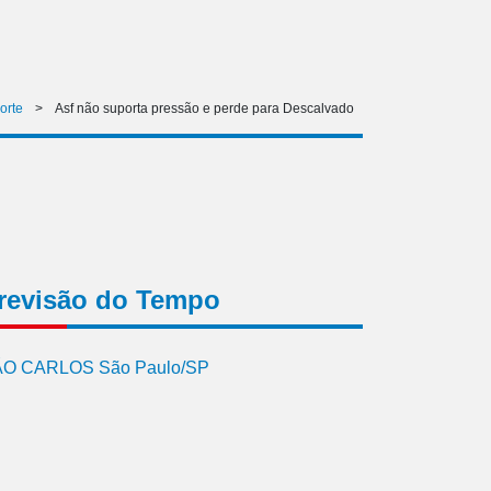
orte
>
Asf não suporta pressão e perde para Descalvado
revisão do Tempo
O CARLOS São Paulo/SP