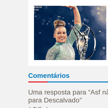
Comentários
Uma resposta para “Asf n
para Descalvado”