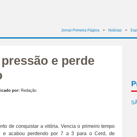
Jornal Primeira Página
>
Notícias
>
Esp
 pressão e perde
o
P
icado por:
Redação
SÃ
to de conquistar a vitória. Vencia o primeiro tempo
o e acabou perdendo por 7 a 3 para o Cerd, de