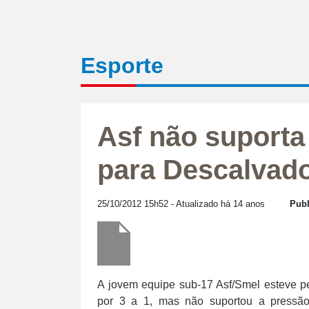
Esporte
Asf não suporta
para Descalvad
25/10/2012 15h52
- Atualizado há 14 anos
Publ
A jovem equipe sub-17 Asf/Smel esteve per
por 3 a 1, mas não suportou a pressã