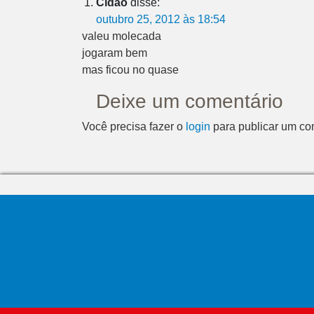
Cidão
disse:
outubro 25, 2012 às 18:54
valeu molecada
jogaram bem
mas ficou no quase
Deixe um comentário
Você precisa fazer o
login
para publicar um co