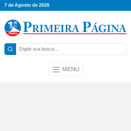
7 de Agosto de 2026
MENU