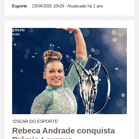
Esporte
23/04/2025 10h29
- Atualizado há 1 ano
'OSCAR DO ESPORTE'
Rebeca Andrade conquista