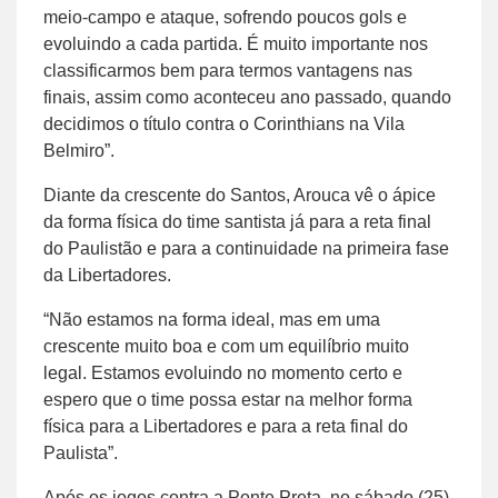
meio-campo e ataque, sofrendo poucos gols e
evoluindo a cada partida. É muito importante nos
classificarmos bem para termos vantagens nas
finais, assim como aconteceu ano passado, quando
decidimos o título contra o Corinthians na Vila
Belmiro”.
Diante da crescente do Santos, Arouca vê o ápice
da forma física do time santista já para a reta final
do Paulistão e para a continuidade na primeira fase
da Libertadores.
“Não estamos na forma ideal, mas em uma
crescente muito boa e com um equilíbrio muito
legal. Estamos evoluindo no momento certo e
espero que o time possa estar na melhor forma
física para a Libertadores e para a reta final do
Paulista”.
Após os jogos contra a Ponte Preta, no sábado (25),