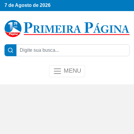
7 de Agosto de 2026
MENU