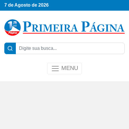
7 de Agosto de 2026
MENU