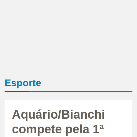
Esporte
Aquário/Bianchi
compete pela 1ª