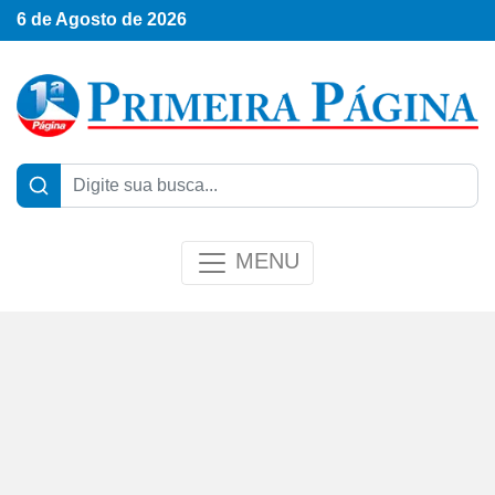
6 de Agosto de 2026
MENU