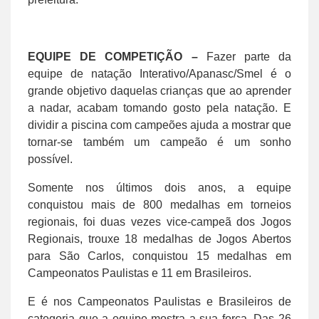
EQUIPE DE COMPETIÇÃO –
Fazer parte da
equipe de natação Interativo/Apanasc/Smel é o
grande objetivo daquelas crianças que ao aprender
a nadar, acabam tomando gosto pela natação. E
dividir a piscina com campeões ajuda a mostrar que
tornar-se também um campeão é um sonho
possível.
Somente nos últimos dois anos, a equipe
conquistou mais de 800 medalhas em torneios
regionais, foi duas vezes vice-campeã dos Jogos
Regionais, trouxe 18 medalhas de Jogos Abertos
para São Carlos, conquistou 15 medalhas em
Campeonatos Paulistas e 11 em Brasileiros.
E é nos Campeonatos Paulistas e Brasileiros de
categoria que a equipe mostra a sua força. Das 26