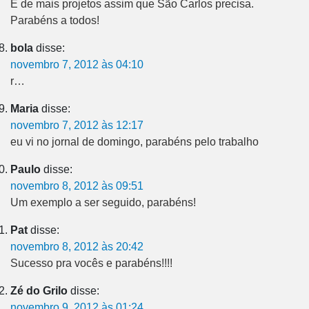
É de mais projetos assim que São Carlos precisa.
Parabéns a todos!
bola
disse:
novembro 7, 2012 às 04:10
r…
Maria
disse:
novembro 7, 2012 às 12:17
eu vi no jornal de domingo, parabéns pelo trabalho
Paulo
disse:
novembro 8, 2012 às 09:51
Um exemplo a ser seguido, parabéns!
Pat
disse:
novembro 8, 2012 às 20:42
Sucesso pra vocês e parabéns!!!!
Zé do Grilo
disse:
novembro 9, 2012 às 01:24