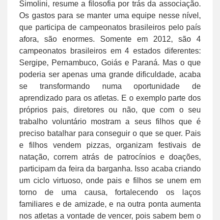
Simolini, resume a filosofia por trás da associação.
Os gastos para se manter uma equipe nesse nível,
que participa de campeonatos brasileiros pelo país
afora, são enormes. Somente em 2012, são 4
campeonatos brasileiros em 4 estados diferentes:
Sergipe, Pernambuco, Goiás e Paraná. Mas o que
poderia ser apenas uma grande dificuldade, acaba
se transformando numa oportunidade de
aprendizado para os atletas. E o exemplo parte dos
próprios pais, diretores ou não, que com o seu
trabalho voluntário mostram a seus filhos que é
preciso batalhar para conseguir o que se quer. Pais
e filhos vendem pizzas, organizam festivais de
natação, correm atrás de patrocínios e doações,
participam da feira da barganha. Isso acaba criando
um ciclo virtuoso, onde pais e filhos se unem em
torno de uma causa, fortalecendo os laços
familiares e de amizade, e na outra ponta aumenta
nos atletas a vontade de vencer, pois sabem bem o