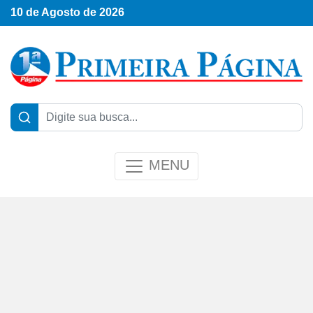
10 de Agosto de 2026
MENU