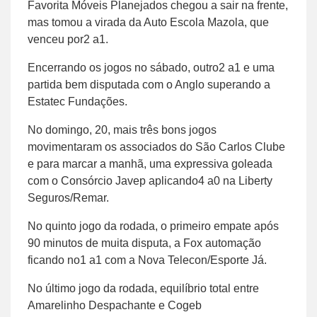
Favorita Móveis Planejados chegou a sair na frente,
mas tomou a virada da Auto Escola Mazola, que
venceu por2 a1.
Encerrando os jogos no sábado, outro2 a1 e uma
partida bem disputada com o Anglo superando a
Estatec Fundações.
No domingo, 20, mais três bons jogos
movimentaram os associados do São Carlos Clube
e para marcar a manhã, uma expressiva goleada
com o Consórcio Javep aplicando4 a0 na Liberty
Seguros/Remar.
No quinto jogo da rodada, o primeiro empate após
90 minutos de muita disputa, a Fox automação
ficando no1 a1 com a Nova Telecon/Esporte Já.
No último jogo da rodada, equilíbrio total entre
Amarelinho Despachante e Cogeb