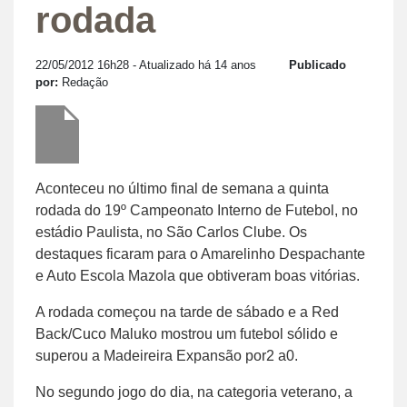
rodada
22/05/2012 16h28
- Atualizado há 14 anos
Publicado
por:
Redação
Aconteceu no último final de semana a quinta
rodada do 19º Campeonato Interno de Futebol, no
estádio Paulista, no São Carlos Clube. Os
destaques ficaram para o Amarelinho Despachante
e Auto Escola Mazola que obtiveram boas vitórias.
A rodada começou na tarde de sábado e a Red
Back/Cuco Maluko mostrou um futebol sólido e
superou a Madeireira Expansão por2 a0.
No segundo jogo do dia, na categoria veterano, a