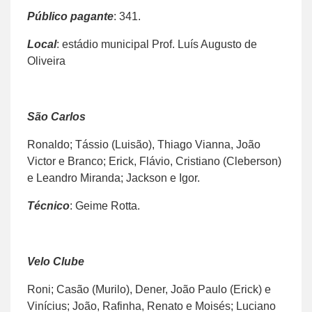
Público pagante
: 341.
Local
: estádio municipal Prof. Luís Augusto de
Oliveira
São Carlos
Ronaldo; Tássio (Luisão), Thiago Vianna, João
Victor e Branco; Erick, Flávio, Cristiano (Cleberson)
e Leandro Miranda; Jackson e Igor.
Técnico
: Geime Rotta.
Velo Clube
Roni; Casão (Murilo), Dener, João Paulo (Erick) e
Vinícius; João, Rafinha, Renato e Moisés; Luciano