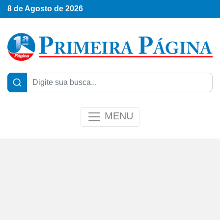
8 de Agosto de 2026
MENU