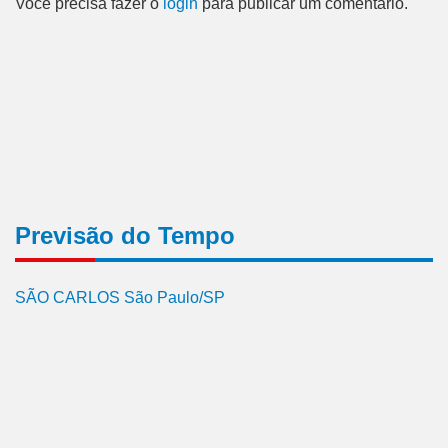
Você precisa fazer o
login
para publicar um comentário.
Previsão do Tempo
SÃO CARLOS São Paulo/SP