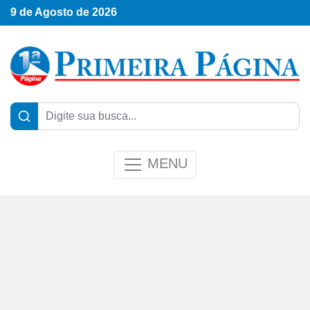
9 de Agosto de 2026
MENU