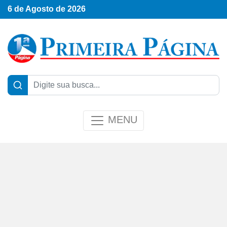
6 de Agosto de 2026
MENU