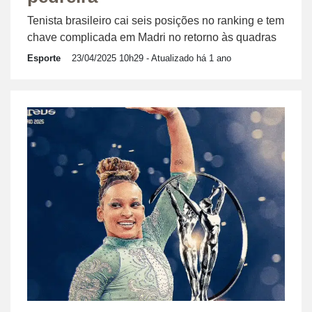
Tenista brasileiro cai seis posições no ranking e tem
chave complicada em Madri no retorno às quadras
Esporte
23/04/2025 10h29
- Atualizado há 1 ano