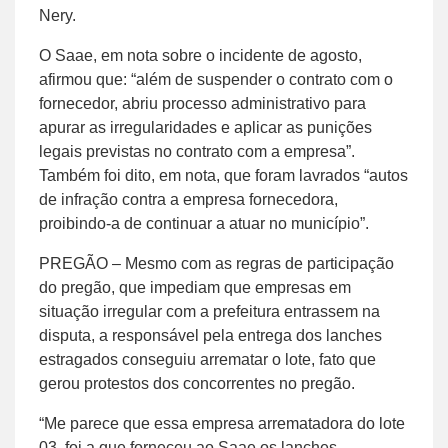
Nery.
O Saae, em nota sobre o incidente de agosto,
afirmou que: “além de suspender o contrato com o
fornecedor, abriu processo administrativo para
apurar as irregularidades e aplicar as punições
legais previstas no contrato com a empresa”.
Também foi dito, em nota, que foram lavrados “autos
de infração contra a empresa fornecedora,
proibindo-a de continuar a atuar no município”.
PREGÃO – Mesmo com as regras de participação
do pregão, que impediam que empresas em
situação irregular com a prefeitura entrassem na
disputa, a responsável pela entrega dos lanches
estragados conseguiu arrematar o lote, fato que
gerou protestos dos concorrentes no pregão.
“Me parece que essa empresa arrematadora do lote
03, foi a que forneceu ao Saae os lanches