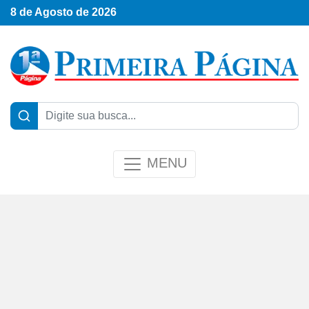
8 de Agosto de 2026
MENU