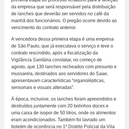
da empresa que será responsável pela distribuição
de lanches que deverão ser servidos no café da
manhã dos funcionários. O pregão ocorre devido ao
vencimento do contrato anterior.
A vencedora dessa primeira etapa é uma empresa
de São Paulo, que já executava o serviço e teve o
contrato rescindido, após a fiscalização da
Vigilância Sanitária constatar, no começo de
agosto, que 130 lanches recheados com presunto e
mussarela, destinados aos servidores do Saae,
apresentavam características “organolépticas,
sensoriais e visuais alteradas”.
À época, inclusive, os lanches foram apreendidos e
destruídos juntamente com 20 bolinhos doces e
uma caixa de isopor de 50 litros, onde os alimentos
eram acondicionados. Também foi lavrado um
boletim de ocorrência no 1º Distrito Policial da Vila