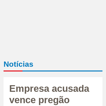
Notícias
Empresa acusada
vence pregão