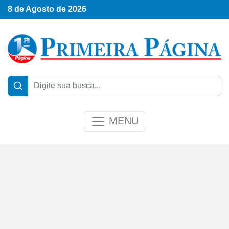
8 de Agosto de 2026
MENU