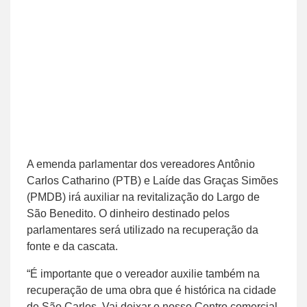
A emenda parlamentar dos vereadores Antônio
Carlos Catharino (PTB) e Laíde das Graças Simões
(PMDB) irá auxiliar na revitalização do Largo de
São Benedito. O dinheiro destinado pelos
parlamentares será utilizado na recuperação da
fonte e da cascata.
“É importante que o vereador auxilie também na
recuperação de uma obra que é histórica na cidade
de São Carlos. Vai deixar o nosso Centro comercial