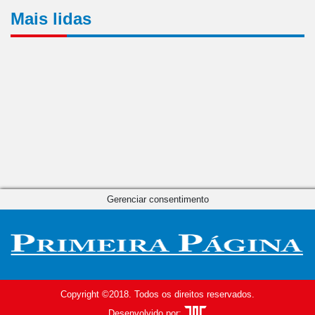
Mais lidas
Gerenciar consentimento
Copyright ©2018. Todos os direitos reservados.
Desenvolvido por: