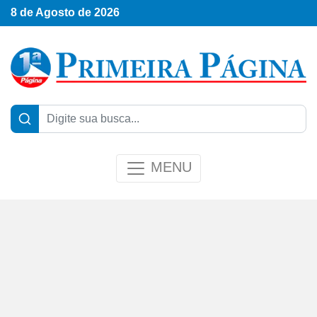
8 de Agosto de 2026
MENU