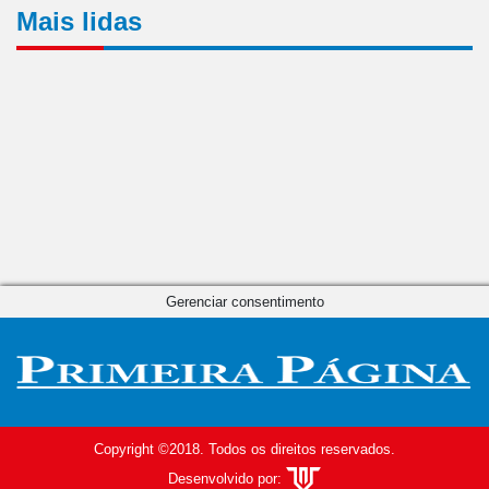
Mais lidas
Gerenciar consentimento
Copyright ©2018. Todos os direitos reservados.
Desenvolvido por: