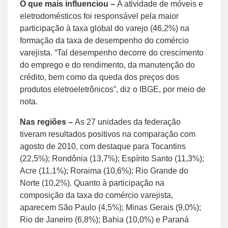
O que mais influenciou –
A atividade de móveis e
eletrodomésticos foi responsável pela maior
participação à taxa global do varejo (46,2%) na
formação da taxa de desempenho do comércio
varejista. “Tal desempenho decorre do crescimento
do emprego e do rendimento, da manutenção do
crédito, bem como da queda dos preços dos
produtos eletroeletrônicos”, diz o IBGE, por meio de
nota.
Nas regiões –
As 27 unidades da federação
tiveram resultados positivos na comparação com
agosto de 2010, com destaque para Tocantins
(22,5%); Rondônia (13,7%); Espírito Santo (11,3%);
Acre (11,1%); Roraima (10,6%); Rio Grande do
Norte (10,2%). Quanto à participação na
composição da taxa do comércio varejista,
aparecem São Paulo (4,5%); Minas Gerais (9,0%);
Rio de Janeiro (6,8%); Bahia (10,0%) e Paraná