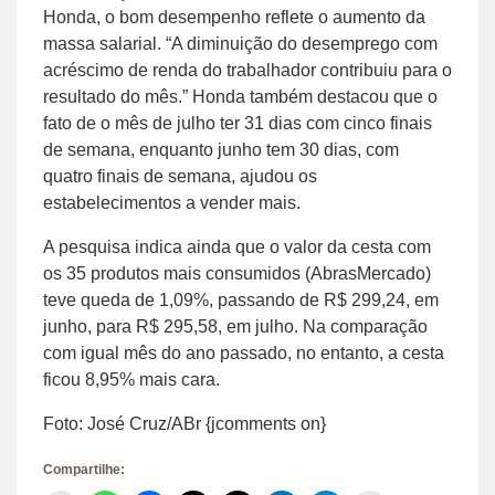
Honda, o bom desempenho reflete o aumento da
massa salarial. “A diminuição do desemprego com
acréscimo de renda do trabalhador contribuiu para o
resultado do mês.” Honda também destacou que o
fato de o mês de julho ter 31 dias com cinco finais
de semana, enquanto junho tem 30 dias, com
quatro finais de semana, ajudou os
estabelecimentos a vender mais.
A pesquisa indica ainda que o valor da cesta com
os 35 produtos mais consumidos (AbrasMercado)
teve queda de 1,09%, passando de R$ 299,24, em
junho, para R$ 295,58, em julho. Na comparação
com igual mês do ano passado, no entanto, a cesta
ficou 8,95% mais cara.
Foto: José Cruz/ABr {jcomments on}
Compartilhe: