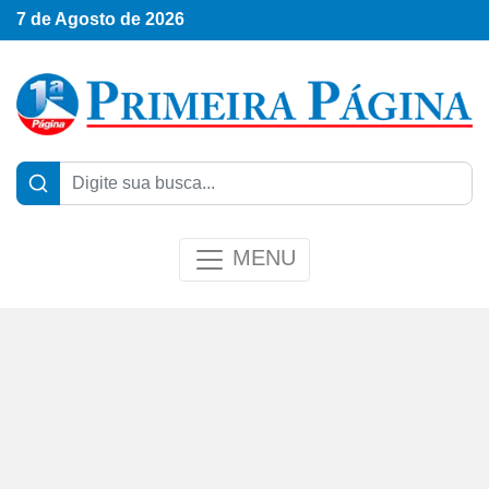
7 de Agosto de 2026
MENU