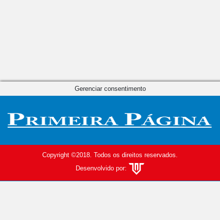
Gerenciar consentimento
Copyright ©2018. Todos os direitos reservados.
Desenvolvido por: