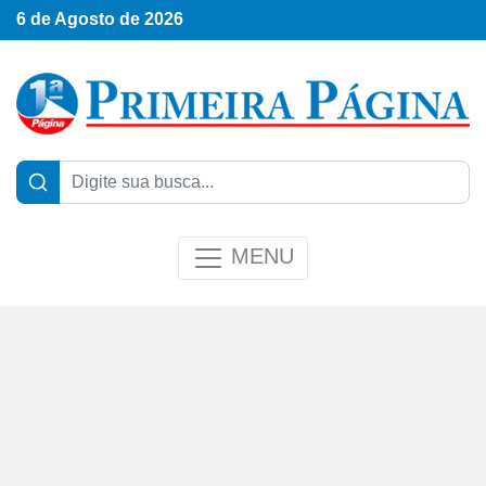
6 de Agosto de 2026
MENU