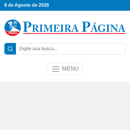
6 de Agosto de 2026
MENU