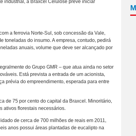
e industrial, a Braxcel Celulose prevê iniciar
M
 com a ferrovia Norte-Sul, sob concessão da Vale,
de toneladas do insumo. A empresa, contudo, pedirá
toneladas anuais, volume que deve ser alcançado por
tegralmente do Grupo GMR – que atua ainda no setor
váveis. Está prevista a entrada de um acionista,
ença prévia do empreendimento, esperada para entre
a de 75 por cento do capital da Braxcel. Minoritário,
ativos florestais necessários.
idado de cerca de 700 milhões de reais em 2011,
is anos possui áreas plantadas de eucalipto na