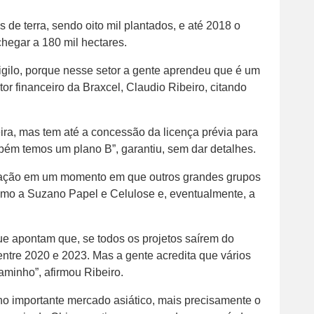
 de terra, sendo oito mil plantados, e até 2018 o
 chegar a 180 mil hectares.
sigilo, porque nesse setor a gente aprendeu que é um
tor financeiro da Braxcel, Claudio Ribeiro, citando
ira, mas tem até a concessão da licença prévia para
bém temos um plano B”, garantiu, sem dar detalhes.
eração em um momento em que outros grandes grupos
como a Suzano Papel e Celulose e, eventualmente, a
e apontam que, se todos os projetos saírem do
entre 2020 e 2023. Mas a gente acredita que vários
aminho”, afirmou Ribeiro.
no importante mercado asiático, mais precisamente o