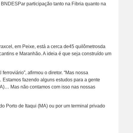
 BNDESPar participação tanto na Fibria quanto na
Braxcel, em Peixe, está a cerca de45 quilômetrosda
ocantins e Maranhão. A ideia é que seja construído um
erroviário”, afirmou o diretor. “Mas nossa
s… Estamos fazendo alguns estudos para a gente
 (MA)… Mas não contamos com isso nas nossas
o Porto de Itaqui (MA) ou por um terminal privado