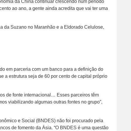
conomia da China continuar crescendo num período
ento ao ano, a gente ainda acredita que vai ter uma
rica da Suzano no Maranhão e a Eldorado Celulose,
ando em parceria com um banco para a definição do
e a estrutura seja de 60 por cento de capital próprio
os de fonte internacional… Esses parceiros têm
os viabilizando algumas outras fontes no grupo”,
nômico e Social (BNDES) não foi procurado pela
ancos de fomento da Ásia. “O BNDES é uma questão