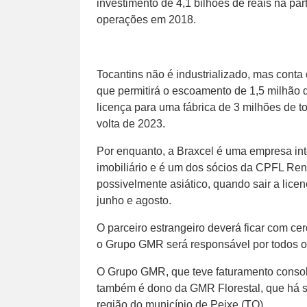
investimento de 4,1 bilhões de reais na part
operações em 2018.
Tocantins não é industrializado, mas conta
que permitirá o escoamento de 1,5 milhão 
licença para uma fábrica de 3 milhões de 
volta de 2023.
Por enquanto, a Braxcel é uma empresa in
imobiliário e é um dos sócios da CPFL Reno
possivelmente asiático, quando sair a lic
junho e agosto.
O parceiro estrangeiro deverá ficar com cerc
o Grupo GMR será responsável por todos os 
O Grupo GMR, que teve faturamento consol
também é dono da GMR Florestal, que há se
região do município de Peixe (TO).