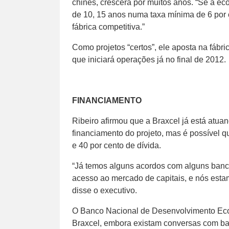
chinês, crescerá por muitos anos. “Se a e
de 10, 15 anos numa taxa mínima de 6 por c
fábrica competitiva.”
Como projetos “certos”, ele aposta na fáb
que iniciará operações já no final de 2012.
FINANCIAMENTO
Ribeiro afirmou que a Braxcel já está atu
financiamento do projeto, mas é possível qu
e 40 por cento de dívida.
“Já temos alguns acordos com alguns banc
acesso ao mercado de capitais, e nós estam
disse o executivo.
O Banco Nacional de Desenvolvimento Eco
Braxcel, embora existam conversas com b