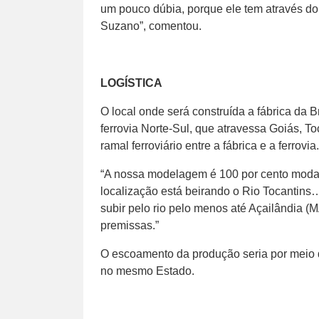
um pouco dúbia, porque ele tem através do
Suzano”, comentou.
LOGÍSTICA
O local onde será construída a fábrica da 
ferrovia Norte-Sul, que atravessa Goiás, T
ramal ferroviário entre a fábrica e a ferrovia.
“A nossa modelagem é 100 por cento modal f
localização está beirando o Rio Tocantin
subir pelo rio pelo menos até Açailândia
premissas.”
O escoamento da produção seria por meio d
no mesmo Estado.