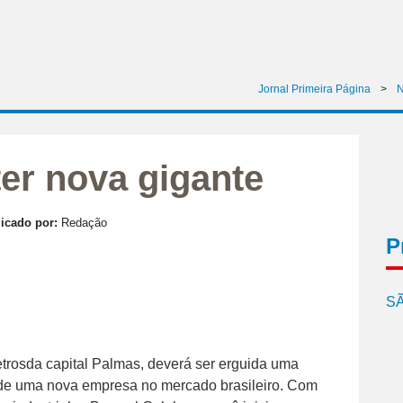
Jornal Primeira Página
>
N
ter nova gigante
icado por:
Redação
P
SÃ
etrosda capital Palmas, deverá ser erguida uma
a de uma nova empresa no mercado brasileiro. Com