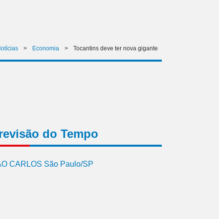
otícias
>
Economia
>
Tocantins deve ter nova gigante
revisão do Tempo
O CARLOS São Paulo/SP