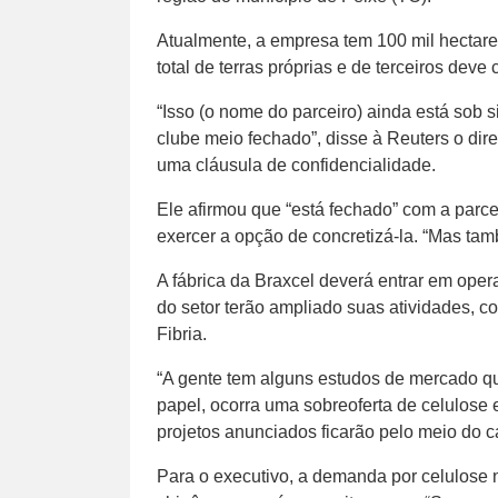
Atualmente, a empresa tem 100 mil hectares
total de terras próprias e de terceiros deve
“Isso (o nome do parceiro) ainda está sob 
clube meio fechado”, disse à Reuters o dire
uma cláusula de confidencialidade.
Ele afirmou que “está fechado” com a parce
exercer a opção de concretizá-la. “Mas tam
A fábrica da Braxcel deverá entrar em op
do setor terão ampliado suas atividades, 
Fibria.
“A gente tem alguns estudos de mercado qu
papel, ocorra uma sobreoferta de celulose 
projetos anunciados ficarão pelo meio do c
Para o executivo, a demanda por celulose 