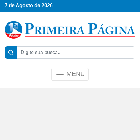
7 de Agosto de 2026
MENU