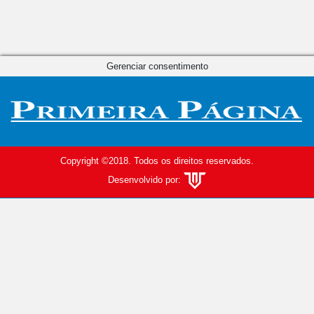
Gerenciar consentimento
Copyright ©2018. Todos os direitos reservados.
Desenvolvido por: