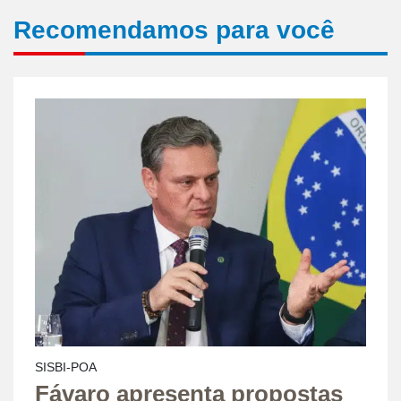
Recomendamos para você
SISBI-POA
Fávaro apresenta propostas