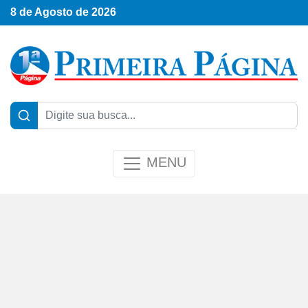
8 de Agosto de 2026
MENU