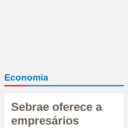
Economia
Sebrae oferece a
empresários