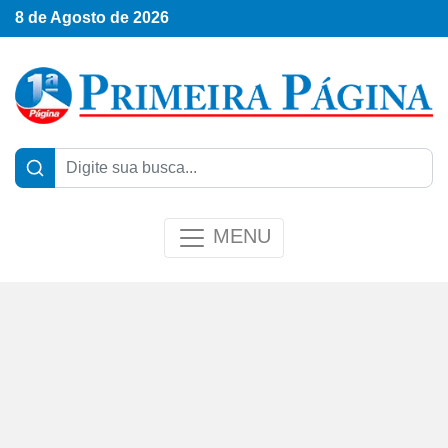
8 de Agosto de 2026
MENU