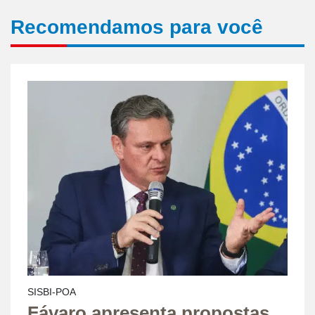
Recomendamos para você
SISBI-POA
Fávaro apresenta propostas